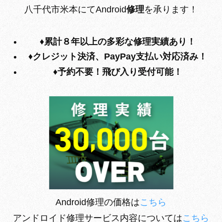
八千代市米本にてAndroid
修理
を承ります！
♦累計８年以上の多彩な修理実績あり！
♦クレジット決済、PayPay支払い対応済み！
♦予約不要！飛び入り受付可能！
Android修理の価格は
こちら
アンドロイド修理サービス内容については
こちら