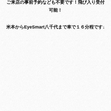
ご来店の事前予約なども不要です！飛び入り受付
可能！
米本からEyeSmart八千代まで車で
１６分程
です↓