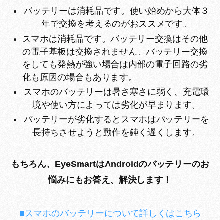
バッテリーは消耗品です。使い始めから大体３
年で交換を考えるのがおススメです。
スマホは消耗品です。バッテリー交換はその他
の電子基板は交換されません。バッテリー交換
をしても発熱が強い場合は内部の電子回路の劣
化も原因の場合もあります。
スマホのバッテリーは暑さ寒さに弱く、充電環
境や使い方によっては劣化が早まります。
バッテリーが劣化するとスマホはバッテリーを
長持ちさせようと動作を鈍く遅くします。
もちろん、EyeSmartはAndroidのバッテリーのお
悩みにもお答え、解決します！
■スマホのバッテリーについて詳しくはこちら