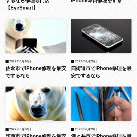
するなら修理専門店
iPhone即日修理をする
【EyeSmart】
2022年6月20日
2022年6月20日
佐倉市でiPhone修理を最安
四街道市でiPhone修理を最
でするなら
安でするなら
2022年6月20日
2022年6月20日
印西市でiPhone修理を最安
酒々井市でiPhone修理を最