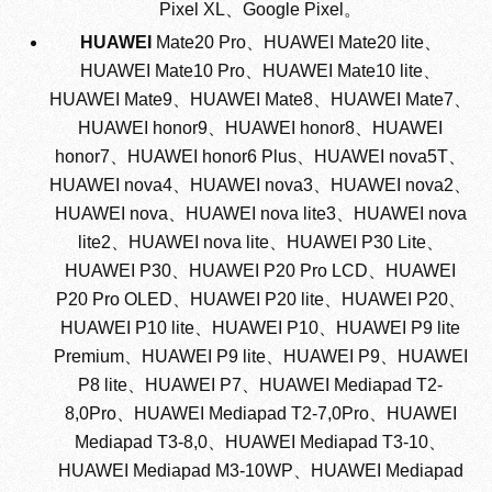
Pixel XL、Google Pixel。
HUAWEI
Mate20 Pro、HUAWEI Mate20 lite、
HUAWEI Mate10 Pro、HUAWEI Mate10 lite、
HUAWEI Mate9、HUAWEI Mate8、HUAWEI Mate7、
HUAWEI honor9、HUAWEI honor8、HUAWEI
honor7、HUAWEI honor6 Plus、HUAWEI nova5T、
HUAWEI nova4、HUAWEI nova3、HUAWEI nova2、
HUAWEI nova、HUAWEI nova lite3、HUAWEI nova
lite2、HUAWEI nova lite、HUAWEI P30 Lite、
HUAWEI P30、HUAWEI P20 Pro LCD、HUAWEI
P20 Pro OLED、HUAWEI P20 lite、HUAWEI P20、
HUAWEI P10 lite、HUAWEI P10、HUAWEI P9 lite
Premium、HUAWEI P9 lite、HUAWEI P9、HUAWEI
P8 lite、HUAWEI P7、HUAWEI Mediapad T2-
8,0Pro、HUAWEI Mediapad T2-7,0Pro、HUAWEI
Mediapad T3-8,0、HUAWEI Mediapad T3-10、
HUAWEI Mediapad M3-10WP、HUAWEI Mediapad