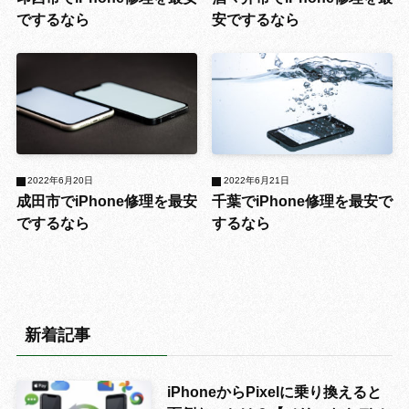
でするなら
安でするなら
2022年6月20日
2022年6月21日
成田市でiPhone修理を最安
千葉でiPhone修理を最安で
でするなら
するなら
新着記事
iPhoneからPixelに乗り換えると