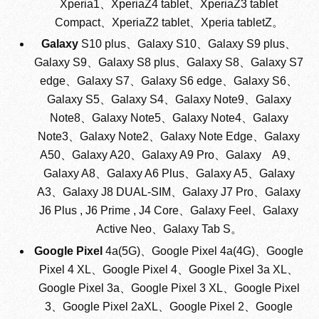
Xperia1、XperiaZ4 tablet、XperiaZ3 tablet
Compact、XperiaZ2 tablet、Xperia tabletZ。
Galaxy
S10 plus、Galaxy S10、Galaxy S9 plus、
Galaxy S9、Galaxy S8 plus、Galaxy S8、Galaxy S7
edge、Galaxy S7、Galaxy S6 edge、Galaxy S6、
Galaxy S5、Galaxy S4、Galaxy Note9、Galaxy
Note8、Galaxy Note5、Galaxy Note4、Galaxy
Note3、Galaxy Note2、Galaxy Note Edge、Galaxy
A50、Galaxy A20、Galaxy A9 Pro、Galaxy A9、
Galaxy A8、Galaxy A6 Plus、Galaxy A5、Galaxy
A3、Galaxy J8 DUAL-SIM、Galaxy J7 Pro、Galaxy
J6 Plus , J6 Prime , J4 Core、Galaxy Feel、Galaxy
Active Neo、Galaxy Tab S。
Google Pixel
4a(5G)、Google Pixel 4a(4G)、Google
Pixel 4 XL、Google Pixel 4、Google Pixel 3a XL、
Google Pixel 3a、Google Pixel 3 XL、Google Pixel
3、Google Pixel 2aXL、Google Pixel 2、Google