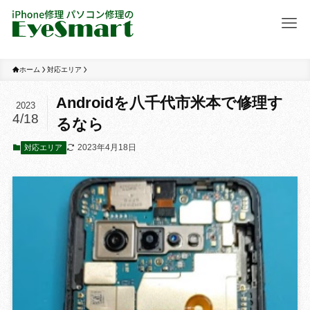
ホーム
対応エリア
Androidを八千代市米本で修理す
2023
4/18
るなら
2023年4月18日
対応エリア