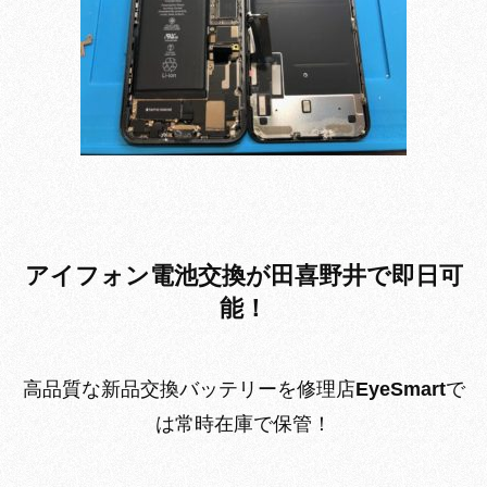
アイフォン電池交換が田喜野井で即日可
能！
高品質な新品交換バッテリーを修理店
EyeSmart
で
は常時在庫で保管！