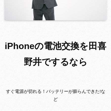
GROWING
iPhoneの電池交換を田喜
野井でするなら
すぐ電源が切れる！バッテリーが膨らんできた!な
ど