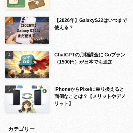
【2026年】GalaxyS22はいつまで
使える？
ChatGPTの月額課金に Goプラン
（1500円）が日本でも追加
iPhoneからPixelに乗り換えると
面倒なことは？【メリットやデメ
リット】
カテゴリー