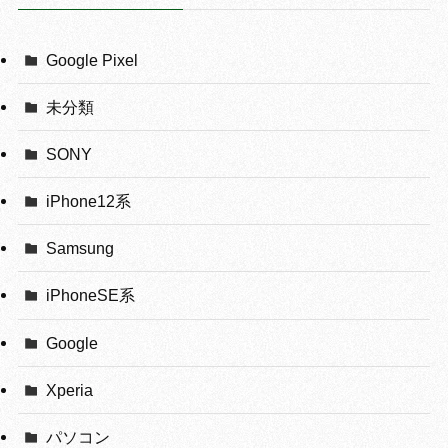
Google Pixel
未分類
SONY
iPhone12系
Samsung
iPhoneSE系
Google
Xperia
パソコン