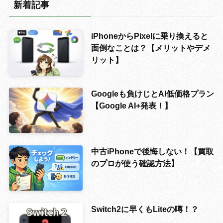
新着記事
iPhoneからPixelに乗り換えると
面倒なことは？【メリットやデメ
リット】
Googleも負けじとAI低価格プラン
【Google AI+発表！】
中古iPhoneで後悔しない！【買取
のプロが使う確認方法】
Switch2に早くもLiteの噂！？