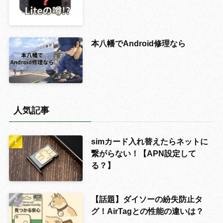
本八幡でAndroid修理なら
人気記事
simカード入れ替えたらネットに
繋がらない！【APN設定して
る？】
【話題】ダイソーの紛失防止タ
グ！AirTagとの性能の違いは？