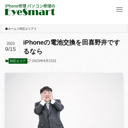
ホーム
対応エリア
iPhoneの電池交換を田喜野井です
2023
9/15
るなら
2023年9月15日
対応エリア