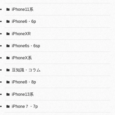
iPhone11系
iPhone6・6p
iPhoneXR
iPhone6s・6sp
iPhoneX系
豆知識・コラム
iPhone8・8p
iPhone13系
iPhone７・7p