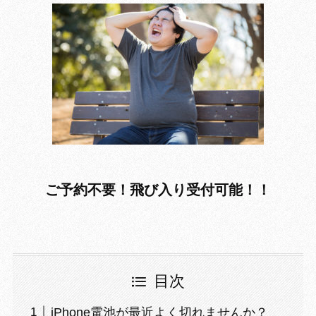
ご予約不要！飛び入り受付可能！！
目次
iPhone電池が最近よく切れませんか？