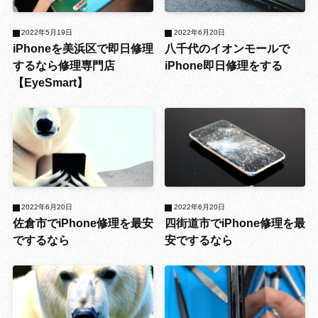
2022年5月19日
2022年6月20日
iPhoneを美浜区で即日修理
八千代のイオンモールで
するなら修理専門店
iPhone即日修理をする
【EyeSmart】
2022年6月20日
2022年6月20日
佐倉市でiPhone修理を最安
四街道市でiPhone修理を最
でするなら
安でするなら