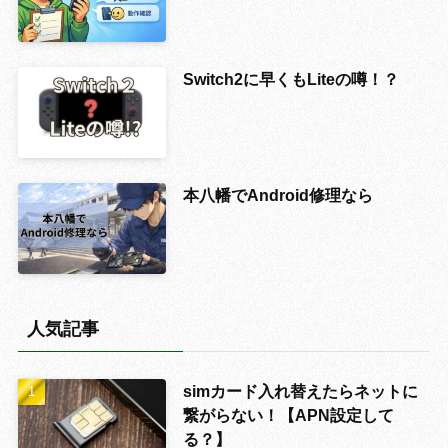
Switch2に早くもLiteの噂！？
本八幡でAndroid修理なら
人気記事
simカード入れ替えたらネットに
繋がらない！【APN設定して
る？】