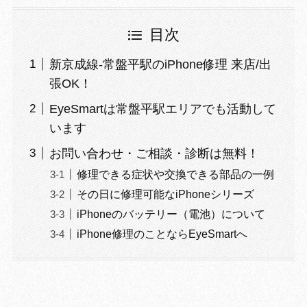
目次
新京成線‐常盤平駅のiPhone修理 来店/出
張OK！
EyeSmartは常盤平駅エリアでも活動して
います
お問い合わせ・ご相談・診断は無料！
修理できる症状や交換できる部品の一例
その日に修理可能なiPhoneシリーズ
iPhoneのバッテリー（電池）について
iPhone修理のことならEyeSmartへ