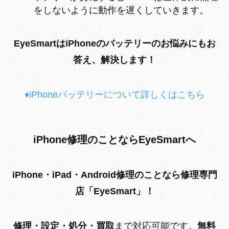
をしないように動作を遅くしていきます。
EyeSmartはiPhoneのバッテリーのお悩みにもお
答え、解決します！
♦iPhoneバッテリーについて詳しくはこちら
iPhone修理のことならEyeSmartへ
iPhone・iPad・Android修理のことなら
修理専門
店
「EyeSmart」！
修理・設定・処分・買取
まで対応可能です。
無料