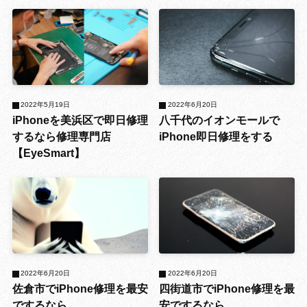
2022年5月19日
2022年6月20日
iPhoneを美浜区で即日修理
八千代のイオンモールで
するなら修理専門店
iPhone即日修理をする
【EyeSmart】
2022年6月20日
2022年6月20日
佐倉市でiPhone修理を最安
四街道市でiPhone修理を最
でするなら
安でするなら