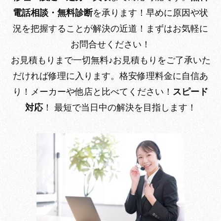
電話相談・無料診断
を承ります！
早めに原因や状
況を把握することが解決の近道！まずはお気軽に
お問合せください！
お見積もりまで一切無料♪
お見積もりをご了承いた
だければ修理に入ります。
格安修理料金に自信あ
り！
メーカーや他店と比べてください！
スピード
対応
！
最短で当日中の解決
を目指します！