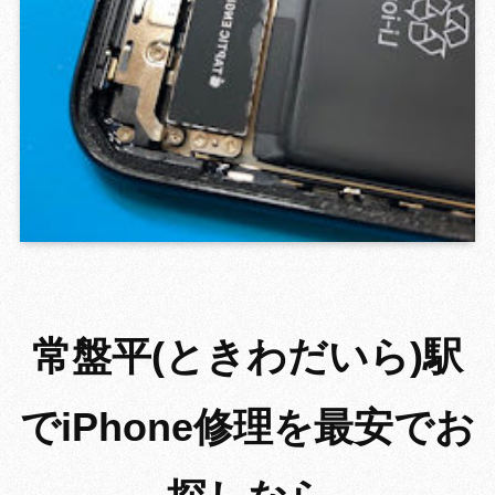
GROWING
常盤平(ときわだいら)駅
でiPhone修理を最安でお