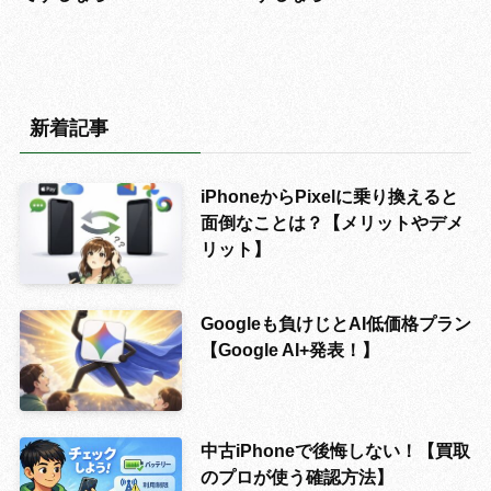
新着記事
iPhoneからPixelに乗り換えると
面倒なことは？【メリットやデメ
リット】
Googleも負けじとAI低価格プラン
【Google AI+発表！】
中古iPhoneで後悔しない！【買取
のプロが使う確認方法】