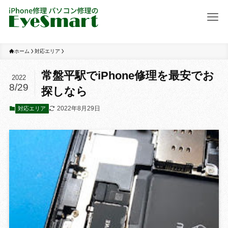
ホーム
対応エリア
常盤平駅でiPhone修理を最安でお
2022
8/29
探しなら
2022年8月29日
対応エリア