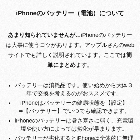
iPhoneのバッテリー（電池）について
あまり知られていませんが…
iPhoneのバッテリー
は大事に使うコツがあります。アップルさんのweb
サイトでも詳しく説明されています。ここでは
簡
単にまとめ
ます。
バッテリーは消耗品です。使い始めから大体３
年で交換を考えるのがおススメです。
iPhoneはバッテリーの健康状態を【設定】
➡【バッテリー】でいつでも確認できます。
iPhoneのバッテリーは暑さ寒さに弱く、充電環
境や使い方によっては劣化が早まります。
バッテリーが劣化するとiPhoneは全体的に無理