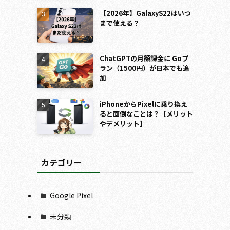
【2026年】GalaxyS22はいつ
まで使える？
ChatGPTの月額課金に Goプ
ラン（1500円）が日本でも追
加
iPhoneからPixelに乗り換え
ると面倒なことは？【メリット
やデメリット】
カテゴリー
Google Pixel
未分類