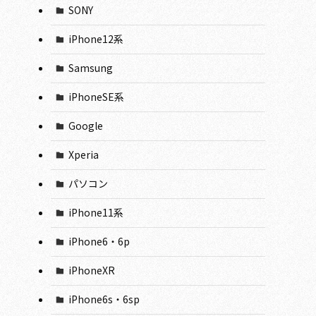
SONY
iPhone12系
Samsung
iPhoneSE系
Google
Xperia
パソコン
iPhone11系
iPhone6・6p
iPhoneXR
iPhone6s・6sp