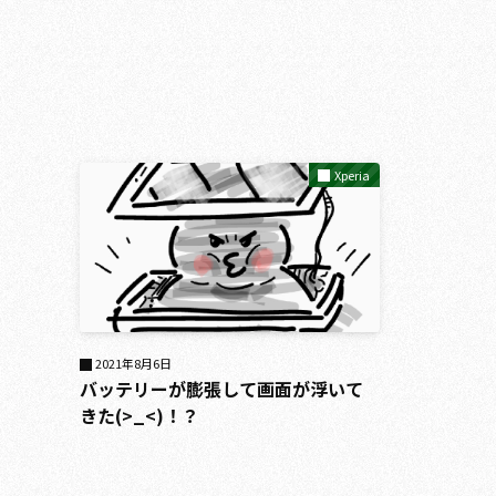
Xperia
2021年8月6日
バッテリーが膨張して画面が浮いて
きた(>_<)！？