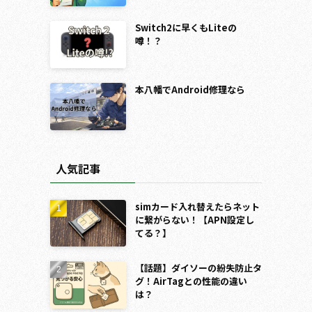
Switch2に早くもLiteの
噂！？
本八幡でAndroid修理なら
人気記事
simカード入れ替えたらネット
に繋がらない！【APN設定し
てる？】
【話題】ダイソーの紛失防止タ
グ！AirTagとの性能の違い
は？