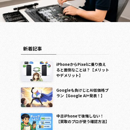
新着記事
iPhoneからPixelに乗り換え
ると面倒なことは？【メリット
やデメリット】
Googleも負けじとAI低価格プ
ラン【Google AI+発表！】
中古iPhoneで後悔しない！
【買取のプロが使う確認方法】