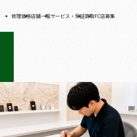
修理価格
店舗一覧
サービス・保証
買取
FC店募集