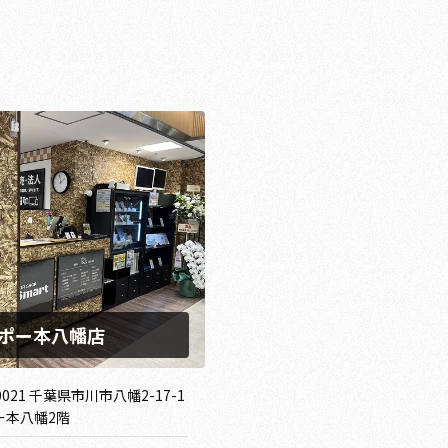
ポー本八幡店
0021 千葉県市川市八幡2-17-1
ー本八幡2階