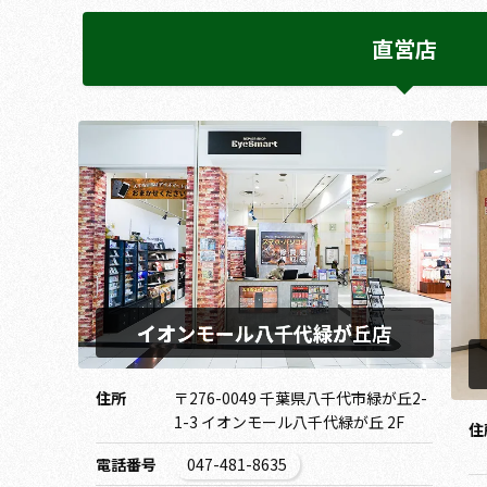
直営店
イオンモール八千代緑が丘店
住所
〒276-0049 千葉県八千代市緑が丘2-
1-3 イオンモール八千代緑が丘 2F
住
電話番号
047-481-8635