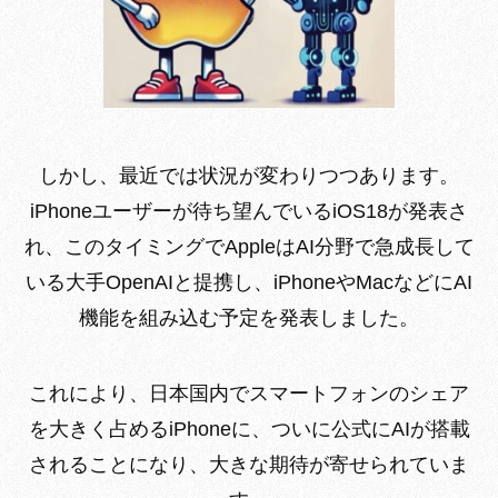
しかし、最近では状況が変わりつつあります。
iPhoneユーザーが待ち望んでいるiOS18が発表さ
れ、このタイミングでAppleはAI分野で急成長して
いる大手OpenAIと提携し、iPhoneやMacなどにAI
機能を組み込む予定を発表しました。
これにより、日本国内でスマートフォンのシェア
を大きく占めるiPhoneに、ついに公式にAIが搭載
されることになり、大きな期待が寄せられていま