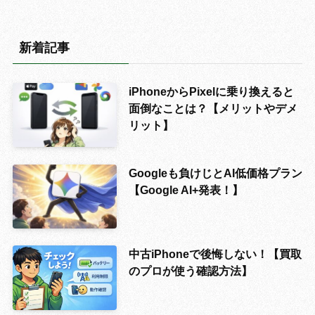
新着記事
iPhoneからPixelに乗り換えると
面倒なことは？【メリットやデメ
リット】
Googleも負けじとAI低価格プラン
【Google AI+発表！】
中古iPhoneで後悔しない！【買取
のプロが使う確認方法】