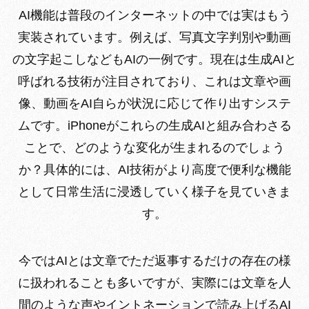
AI機能は普段のインターネットの中では実はもう
実装されています。例えば、写真文字判別や動画
の文字起こしなどもAIの一例です。現在は生成AIと
呼ばれる技術が注目されており、これは文章や画
像、動画をAI自らが状況に応じて作り出すシステ
ムです。iPhoneがこれらの生成AIと組み合わさる
ことで、どのような変化が生まれるのでしょう
か？具体的には、AI技術がより高度で便利な機能
として日常生活に浸透していく様子を見ていきま
す。
今ではAIとは文章でただ返事するだけの存在の様
に扱われることも多いですが、実際には文章を人
間のような声やイントネーションで読み上げるAI