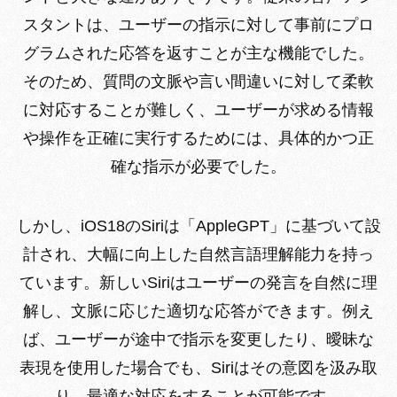
スタントは、ユーザーの指示に対して事前にプロ
グラムされた応答を返すことが主な機能でした。
そのため、質問の文脈や言い間違いに対して柔軟
に対応することが難しく、ユーザーが求める情報
や操作を正確に実行するためには、具体的かつ正
確な指示が必要でした。
しかし、iOS18のSiriは「AppleGPT」に基づいて設
計され、大幅に向上した自然言語理解能力を持っ
ています。新しいSiriはユーザーの発言を自然に理
解し、文脈に応じた適切な応答ができます。例え
ば、ユーザーが途中で指示を変更したり、曖昧な
表現を使用した場合でも、Siriはその意図を汲み取
り、最適な対応をすることが可能です。