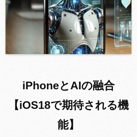
GROWING 
iPhoneとAIの融合
【iOS18で期待される機
能】