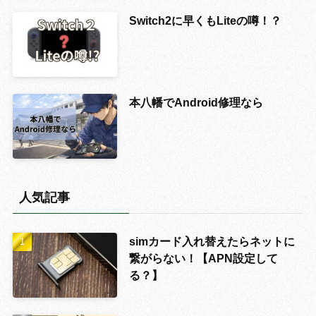
Switch2に早くもLiteの噂！？
本八幡でAndroid修理なら
人気記事
simカード入れ替えたらネットに
繋がらない！【APN設定して
る？】