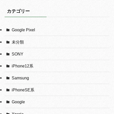
カテゴリー
Google Pixel
未分類
SONY
iPhone12系
Samsung
iPhoneSE系
Google
Xperia