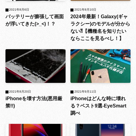
2021年8月6日
2021年8月10日
バッテリーが膨張して画面
2024年最新！Galaxy(ギャ
が浮いてきた(>_<)！？
ラクシー)のモデルが分から
ない⁈【機種名を知りたい
ならここを見るべし！】
2021年8月20日
2021年9月11日
iPhoneを壊す方法(悪用厳
iPhoneはどんな時に壊れ
禁!!)
る？ベスト9選-EyeSmart
調べ