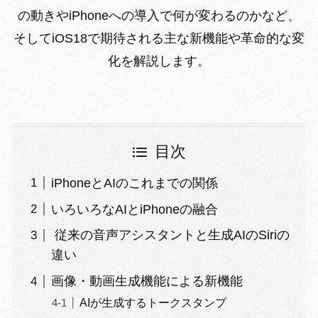
の動きやiPhoneへの導入で何が変わるのかなど、
そしてiOS18で期待される主な新機能や革命的な変
化を解説します。
目次
iPhoneとAIのこれまでの関係
いろいろなAIとiPhoneの融合
従来の音声アシスタントと生成AIのSiriの
違い
画像・動画生成機能による新機能
AIが生成するトークスタンプ