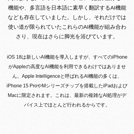
機能や、多言語を日本語に素早く翻訳するAI機能
なども存在していました。しかし、それだけでは
使い道が限られていたこれらのAI機能が組み合わ
さり、現在はさらに脚光を浴びています。
iOS 18は新しいAI機能を導入しますが、すべてのiPhone
がAppleの高度なAI機能を利用できるわけではありませ
ん。Apple Intelligenceと呼ばれるAI機能の多くは、
iPhone 15 ProやMシリーズチップを搭載したiPadおよび
Macに限定されます。これは、最新の複雑なAI処理がデ
バイス上でほとんど行われるからです。