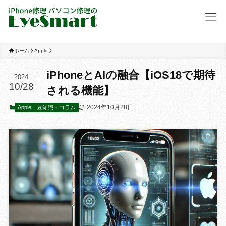
ホーム
Apple
iPhoneとAIの融合【iOS18で期待
2024
10/28
される機能】
2024年10月28日
Apple
豆知識・コラム