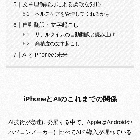
文章理解能力による柔軟な対応
ヘルスケアを管理してくれるかも
自動翻訳・文字起こし
リアルタイムの自動翻訳と読み上げ
高精度の文字起こし
AIとiPhoneの未来
iPhoneとAIのこれまでの関係
AI技術が急速に発展する中で、AppleはAndroidや
パソコンメーカーに比べてAIの導入が遅れている