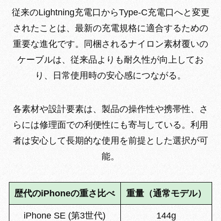
従来のLightning充電口からType-C充電口へと変更
されたことは、最新の充電規格に適合するための
重要な進化です。同梱されるナイロン素材覆いの
ケーブルは、従来品よりも耐久性が向上してお
り、日常使用時の安心感につながる。
各素材や設計要素は、製品の操作性や携帯性、さ
らには修理面での利便性にも寄与している。利用
者は安心して長期的な使用を前提とした選択が可
能。
歴代のiPhoneの重さ比べ
重量（通常モデル）
iPhone SE (第3世代)
144g