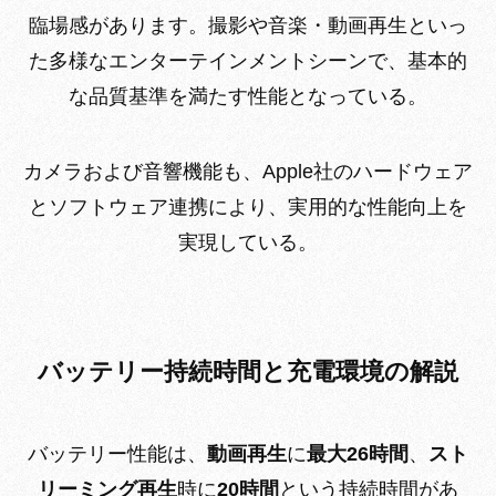
臨場感があります。撮影や音楽・動画再生といっ
た多様なエンターテインメントシーンで、基本的
な品質基準を満たす性能となっている。
カメラおよび音響機能も、Apple社のハードウェア
とソフトウェア連携により、実用的な性能向上を
実現している。
バッテリー持続時間と充電環境の解説
バッテリー性能は、
動画再生
に
最大26時間
、
スト
リーミング再生
時に
20時間
という持続時間があ