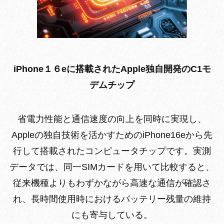
iPhone１６eに搭載されたApple独自開発のC1モ
デムチップ
省電力性能と通信速度の向上を同時に実現し、
Appleの独自技術を活かすためのiPhone16eから先
行して搭載されたコンピュータチップです。実測
データでは、同一SIMカードを用いて比較すると、
従来機種よりもわずかながら高速な通信が確認さ
れ、長時間使用時におけるバッテリー残量の維持
にも寄与している。