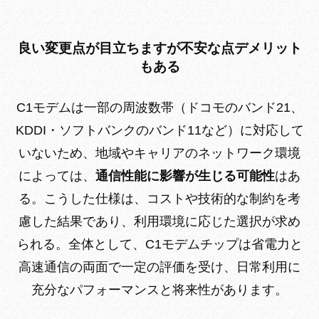
良い変更点が目立ちますが不安な点デメリット
もある
C1モデムは一部の周波数帯（ドコモのバンド21、
KDDI・ソフトバンクのバンド11など）に対応して
いないため、地域やキャリアのネットワーク環境
によっては、
通信性能に影響が生じる可能性
はあ
る。こうした仕様は、コストや技術的な制約を考
慮した結果であり、利用環境に応じた選択が求め
られる。全体として、C1モデムチップは省電力と
高速通信の両面で一定の評価を受け、日常利用に
充分なパフォーマンスと将来性があります。