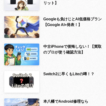
リット】
Googleも負けじとAI低価格プラン
【Google AI+発表！】
中古iPhoneで後悔しない！【買取
のプロが使う確認方法】
Switch2に早くもLiteの噂！？
本八幡でAndroid修理なら