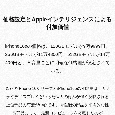
価格設定とAppleインテリジェンスによる
付加価値
iPhone16eの価格は、128GBモデルが9万9999円、
256GBモデルが11万4800円、512GBモデルが14万
400円と、各容量ごとに明確な価格差が設定されて
いる。
既存のiPhone 16シリーズとiPhone16eの性能差は、カメ
ラやディスプレイといった個人の好みが強く反映される
上位部品の有無が中心です。高性能の部品を平均的な性
能部品にして、最新コンピュータを搭載したのが