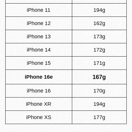
iPhone 11
194g
iPhone 12
162g
iPhone 13
173g
iPhone 14
172g
iPhone 15
171g
167g
iPhone 16e
iPhone 16
170g
iPhone XR
194g
iPhone XS
177g