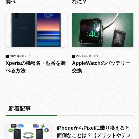
調べ
なに？
2021年9月20日
2021年9月21日
Xperiaの機種名・型番を調
AppleWatchのバッテリー
べる方法
交換
新着記事
iPhoneからPixelに乗り換えると
面倒なことは？【メリットやデメ