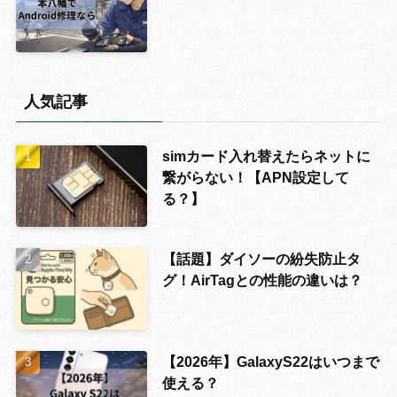
人気記事
simカード入れ替えたらネットに
繋がらない！【APN設定して
る？】
【話題】ダイソーの紛失防止タ
グ！AirTagとの性能の違いは？
【2026年】GalaxyS22はいつまで
使える？