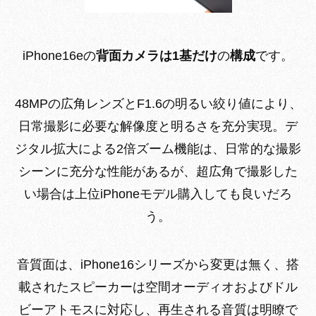
iPhone16eの
背面カメラは1基だけ
の
構成
です。
48MPの広角レンズとF1.6の明るい絞り値により、
日常撮影に必要な解像度と明るさを充分実現。デ
ジタル拡大による2倍ズーム機能は、日常的な撮影
シーンに充分な性能があるが、超広角で撮影した
い場合は上位iPhoneモデル購入しても良いだろ
う。
音質面は、iPhone16シリーズから変更は無く、搭
載されたスピーカーは空間オーディオおよびドル
ビーアトモスに対応し、再生される音質は明瞭で