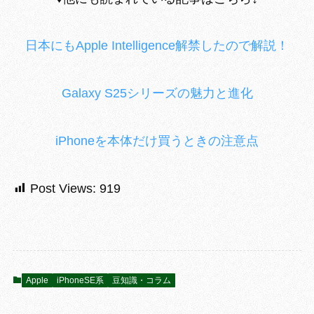
日本にもApple Intelligence解禁したので解説！
Galaxy S25シリーズの魅力と進化
iPhoneを本体だけ買うときの注意点
Post Views:
919
Apple
iPhoneSE系
豆知識・コラム