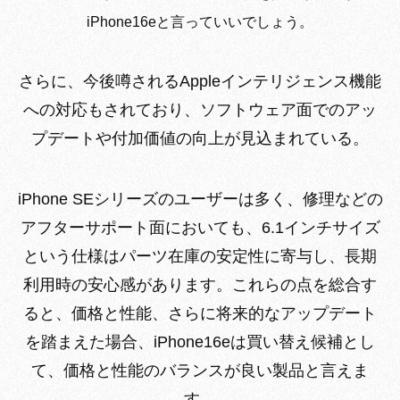
iPhone16eと言っていいでしょう。
さらに、今後噂されるAppleインテリジェンス機能
への対応もされており、ソフトウェア面でのアッ
プデートや付加価値の向上が見込まれている。
iPhone SEシリーズのユーザーは多く、修理などの
アフターサポート面においても、6.1インチサイズ
という仕様はパーツ在庫の安定性に寄与し、長期
利用時の安心感があります。これらの点を総合す
ると、価格と性能、さらに将来的なアップデート
を踏まえた場合、iPhone16eは買い替え候補とし
て、価格と性能のバランスが良い製品と言えま
す。