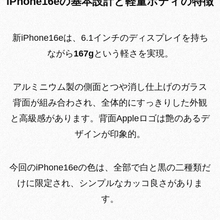
iPhone16eの基本設計と軽量ボディの特徴
新iPhone16eは、6.1インチのディスプレイを持ち
ながら
167g
という軽さを実現。
アルミニウム製の側面とつや消し仕上げのガラス
背面が組み合わされ、全体的にすっきりした外観
と高級感があります。背面Appleロゴは艶のあるデ
ザインが印象的。
今回のiPhone16eの色は、全部で白と黒の二種類だ
けに限定され、シンプルなカッコ良さがありま
す。