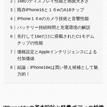
16eのディスプレイ性能と画面大きさ
既存iPhone16と１６eのA18チップ
iPhone１６eのカメラ技術と音響性能
バッテリー持続時間と充電環境の解説
先行して16eだけに搭載されたC1モデム
チップの性能
価格設定とAppleインテリジェンスによる
付加価値
結論：iPhone16eは買い替え候補として魅
力的！