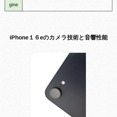
gine
iPhone１６eのカメラ技術と音響性能