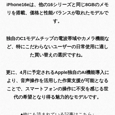
i
Phone16eは、他の16シリーズと同じ8GBのメモ
リを搭載、
価格と性能バランスが取れたモデルで
す。
独自のC1モデムチップの電波帯域やカメラ機能な
ど、特にこだわらないユーザーの日常使用に適し
た買い替えの選択ですね。
更に、4月に予定されるApple独自のAI機能導入に
より、音声操作を活用した作業支援が可能となる
ことで、スマートフォンの操作に不安を感じる世
代の希望となり得る魅力的なモデルです。
♦︎他にも読まれている記事はこちら↓