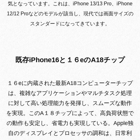
気となっています。これは、iPhone 13/13 Pro、iPhone
12/12 Proなどのモデルが該当し、現代では画面サイズの
スタンダードになってきています。
既存iPhone16と１６eのA18チップ
１６eに内蔵された最新A18コンピューターチップ
は、複雑なアプリケーションやマルチタスク処理
に対して高い処理能力を発揮し、スムーズな動作
を実現。このA１８チップによって、高負荷状態で
の動作も安定し、省電力も実現している。Apple独
自のディスプレイとプロセッサの調和は、日常利