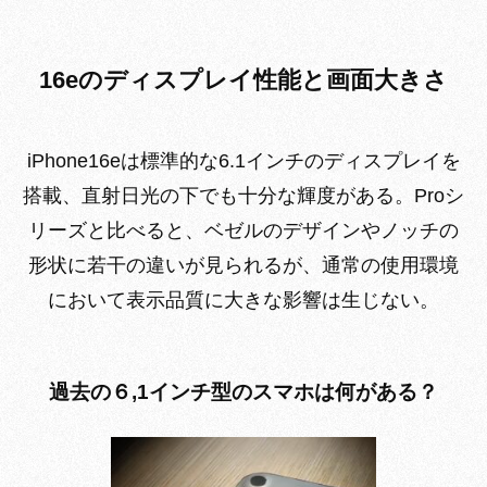
16eのディスプレイ性能と画面大きさ
iPhone16eは標準的な6.1インチのディスプレイを
搭載、直射日光の下でも十分な輝度がある。Proシ
リーズと比べると、ベゼルのデザインやノッチの
形状に若干の違いが見られるが、通常の使用環境
において表示品質に大きな影響は生じない。
過去の６,1インチ型のスマホは何がある？