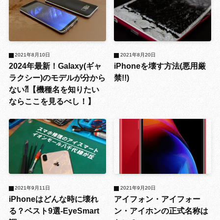
2021年8月10日
2021年8月20日
2024年最新！Galaxy(ギャ
iPhoneを壊す方法(悪用厳
ラクシー)のモデルが分から
禁!!)
ない⁈【機種名を知りたい
ならここを見るべし！】
2021年9月11日
2021年9月20日
iPhoneはどんな時に壊れ
アイフォン・アイフォー
る？ベスト9選-EyeSmart
ン・アイホンの正式名称は