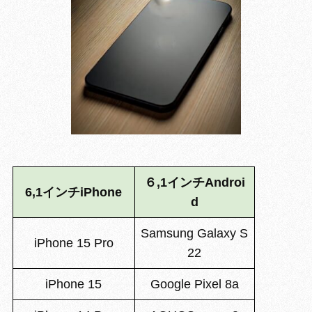
６,1インチAndroi
6,1インチiPhone
d
Samsung Galaxy S
iPhone 15 Pro
22
iPhone 15
Google Pixel 8a