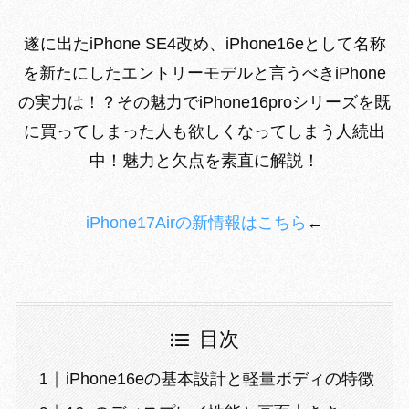
遂に出たiPhone SE4改め、iPhone16eとして名称
を新たにしたエントリーモデルと言うべきiPhone
の実力は！？その魅力でiPhone16proシリーズを既
に買ってしまった人も欲しくなってしまう人続出
中！魅力と欠点を素直に解説！
iPhone17Airの新情報はこちら
←
目次
iPhone16eの基本設計と軽量ボディの特徴