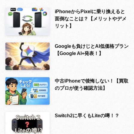
iPhoneからPixelに乗り換えると
面倒なことは？【メリットやデメ
リット】
Googleも負けじとAI低価格プラン
【Google AI+発表！】
中古iPhoneで後悔しない！【買取
のプロが使う確認方法】
Switch2に早くもLiteの噂！？