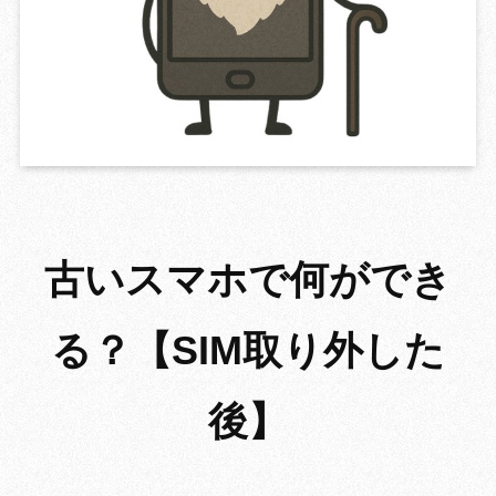
GROWING 
古いスマホで何ができ
る？【SIM取り外した
後】