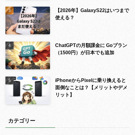
【2026年】GalaxyS22はいつまで
使える？
ChatGPTの月額課金に Goプラン
（1500円）が日本でも追加
iPhoneからPixelに乗り換えると
面倒なことは？【メリットやデメ
リット】
カテゴリー