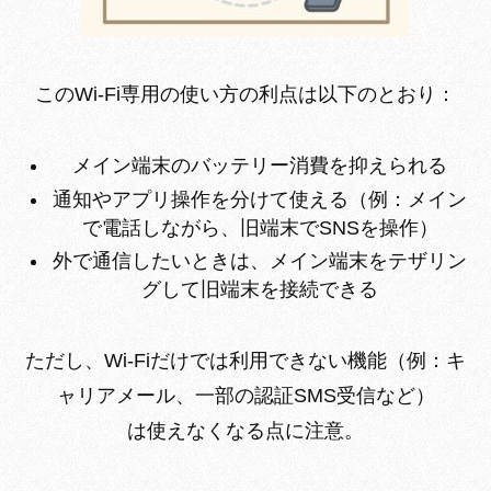
このWi-Fi専用の使い方の利点は以下のとおり：
メイン端末のバッテリー消費を抑えられる
通知やアプリ操作を分けて使える（例：メイン
で電話しながら、旧端末でSNSを操作）
外で通信したいときは、メイン端末をテザリン
グして旧端末を接続できる
ただし、Wi-Fiだけでは利用できない機能（例：キ
ャリアメール、一部の認証SMS受信など）
は使えなくなる点に注意。