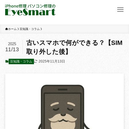
ホーム
豆知識・コラム
古いスマホで何ができる？【SIM
2025
11/13
取り外した後】
2025年11月13日
豆知識・コラム