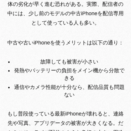
体の劣化が早く進む恐れがある。実際、配信者の
中には、少し前のモデルの中古iPhoneを配信専用
として使っている人も多い。
中古や古いiPhoneを使うメリットは以下の通り：
故障しても被害が小さい
発熱やバッテリーの負担をメイン機から分散で
きる
通信やカメラ性能が十分なら、配信品質も問題
ない
もし普段使っている最新iPhoneが壊れると、連絡
先や写真、アプリデータの被害が大きくなる。だ