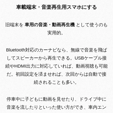
車載端末・音楽再生用スマホにする
旧端末を
車用の音楽・動画再生機
として使うのも
実用的。
Bluetooth対応のカーナビなら、無線で音楽を飛ば
してスピーカーから再生できる。USBケーブル接
続やHDMI出力に対応していれば、動画視聴も可能
だ。初回設定を済ませれば、次回からは自動で接
続されることも多い。
停車中に子どもに動画を見せたり、ドライブ中に
音楽を流したりといった使い方ができ、車内エン