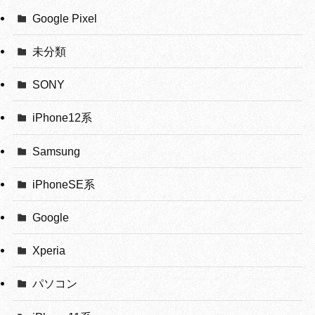
Google Pixel
未分類
SONY
iPhone12系
Samsung
iPhoneSE系
Google
Xperia
パソコン