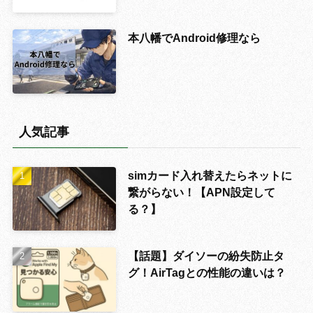
本八幡でAndroid修理なら
人気記事
simカード入れ替えたらネットに
繋がらない！【APN設定して
る？】
【話題】ダイソーの紛失防止タ
グ！AirTagとの性能の違いは？