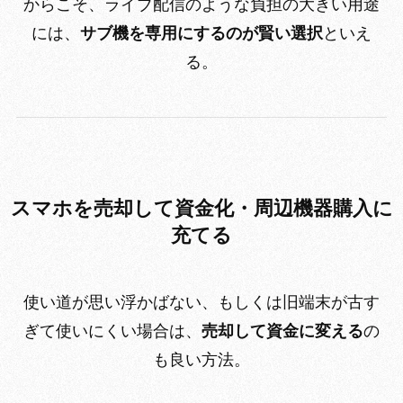
からこそ、ライブ配信のような負担の大きい用途
には、
サブ機を専用にするのが賢い選択
といえ
る。
スマホを売却して資金化・周辺機器購入に
充てる
使い道が思い浮かばない、もしくは旧端末が古す
ぎて使いにくい場合は、
売却して資金に変える
の
も良い方法。