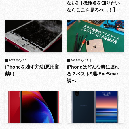
ない⁈【機種名を知りたい
ならここを見るべし！】
2021年8月20日
2021年9月11日
iPhoneを壊す方法(悪用厳
iPhoneはどんな時に壊れ
禁!!)
る？ベスト9選-EyeSmart
調べ