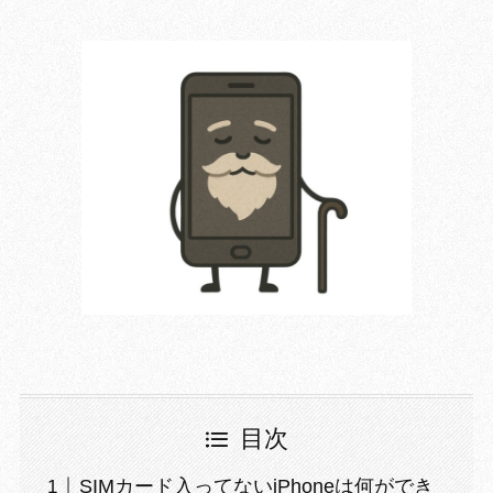
目次
SIMカード入ってないiPhoneは何ができ