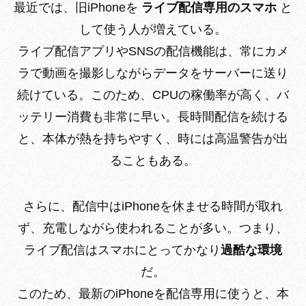
最近では、旧iPhoneを
ライブ配信専用のスマホ
と
して使う人が増えている。
ライブ配信アプリやSNSの配信機能は、常にカメ
ラで動画を撮影しながらデータをサーバーに送り
続けている。このため、CPUの稼働率が高く、バ
ッテリー消費も非常に早い。長時間配信を続ける
と、本体が熱を持ちやすく、時には高温警告が出
ることもある。
さらに、配信中はiPhoneを休ませる時間が取れ
ず、充電しながら使われることが多い。つまり、
ライブ配信はスマホにとってかなり
過酷な環境
だ。
このため、最新のiPhoneを配信専用に使うと、本