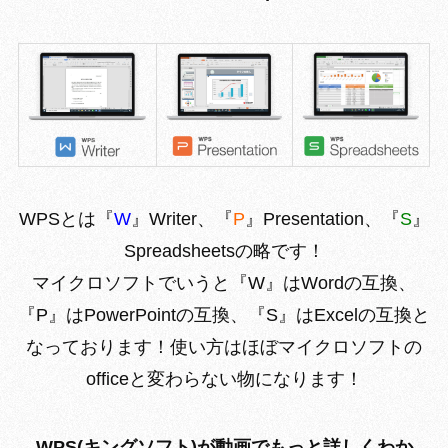
WPSとは『
W
』Writer、『
P
』Presentation、『
S
』
Spreadsheetsの略です！
マイクロソフトでいうと『W』はWordの互換、
『P』はPowerPointの互換、『S』はExcelの互換と
なっております！使い方はほぼマイクロソフトの
officeと変わらない物になります！
WPS(キングソフト)が動画でもっと詳しくわか