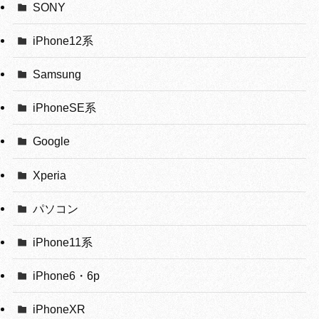
SONY
iPhone12系
Samsung
iPhoneSE系
Google
Xperia
パソコン
iPhone11系
iPhone6・6p
iPhoneXR