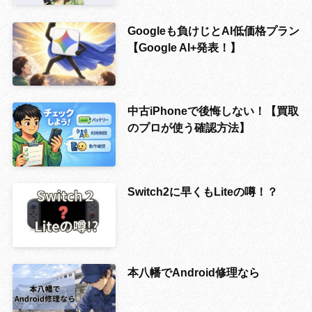
Googleも負けじとAI低価格プラン
【Google AI+発表！】
中古iPhoneで後悔しない！【買取
のプロが使う確認方法】
Switch2に早くもLiteの噂！？
本八幡でAndroid修理なら