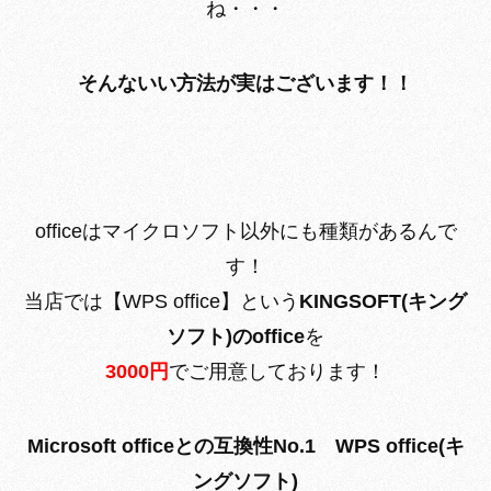
ね・・・
そんないい方法が実はございます！！
officeはマイクロソフト以外にも種類があるんで
す！
当店では【WPS office】という
KINGSOFT(キング
ソフト)のoffice
を
3000円
でご用意しております！
Microsoft officeとの互換性No.1 WPS office(キ
ングソフト)