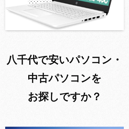
GROWING 
八千代で安いパソコン・
中古パソコンを
お探しですか？