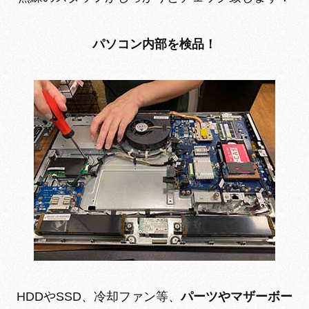
パソコン内部を検品！
HDDやSSD、冷却ファン等、
パーツやマザーボー