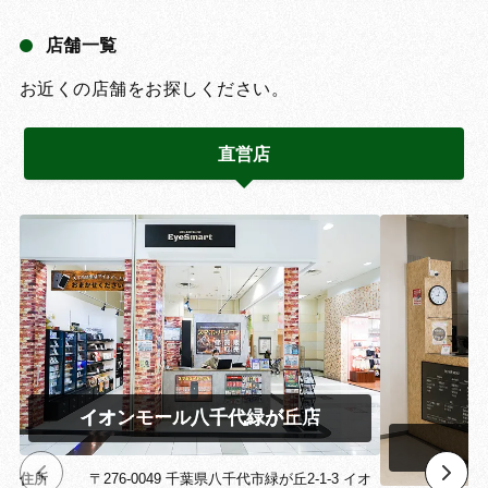
店舗一覧
お近くの店舗をお探しください。
直営店
イオンモール八千代緑が丘店
イ
住所
〒276-0049 千葉県八千代市緑が丘2-1-3 イオ