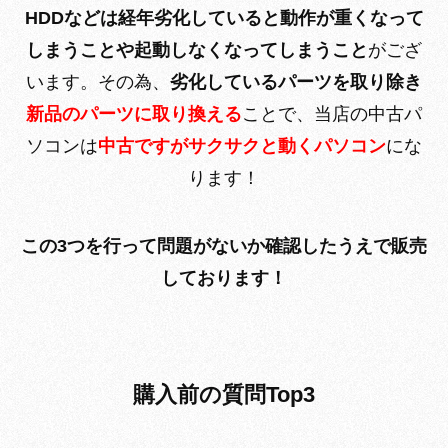
HDDなどは経年劣化していると動作が重くなって
しまうことや起動しなくなってしまうこと
がござ
います。その為、
劣化しているパーツを取り除き
新品のパーツに取り換える
ことで、当店の中古パ
ソコンは
中古ですがサクサクと動くパソコン
にな
ります！
この3つを行って問題がないか確認したうえで販売
しております！
購入前の質問Top3