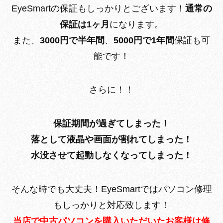
EyeSmartの保証もしっかりとございます！
通常の
保証は1ヶ月
になります。
また、
3000円で半年間
、
5000円で1年間
保証も可
能です！
さらに！！
保証期間が過ぎてしまった！
落として液晶や画面が割れてしまった！
水没させて起動しなくなってしまった！
そんな時でも大丈夫！EyeSmartではパソコン修理
もしっかりと対応致します！
当店で中古パソコンを購入いただいたお客様は修