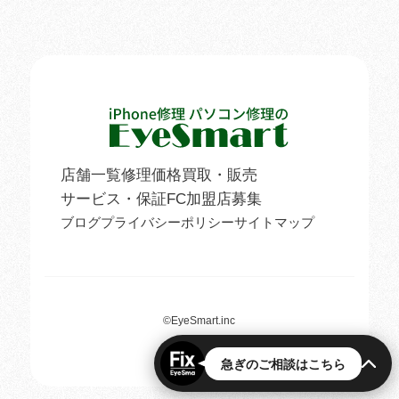
店舗一覧
修理価格
買取・販売
サービス・保証
FC加盟店募集
ブログ
プライバシーポリシー
サイトマップ
©
EyeSmart.inc
急ぎのご相談はこちら