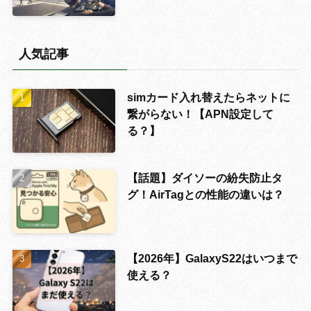
人気記事
simカード入れ替えたらネットに
繋がらない！【APN設定して
る？】
【話題】ダイソーの紛失防止タ
グ！AirTagとの性能の違いは？
【2026年】GalaxyS22はいつまで
使える？