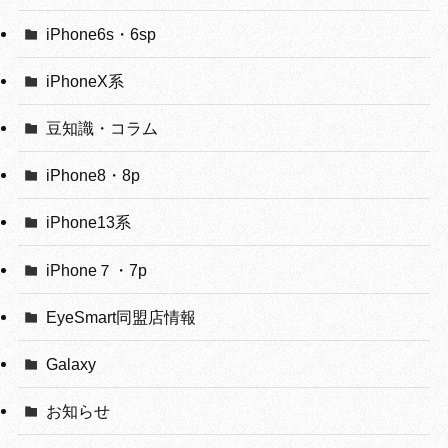
iPhone6s・6sp
iPhoneX系
豆知識・コラム
iPhone8・8p
iPhone13系
iPhone７・7p
EyeSmart同盟店情報
Galaxy
お知らせ