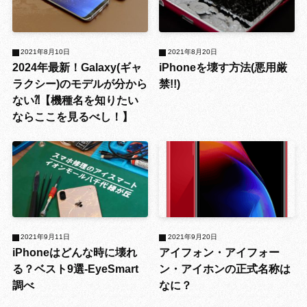
2021年8月10日
2021年8月20日
2024年最新！Galaxy(ギャ
iPhoneを壊す方法(悪用厳
ラクシー)のモデルが分から
禁!!)
ない⁈【機種名を知りたい
ならここを見るべし！】
2021年9月11日
2021年9月20日
iPhoneはどんな時に壊れ
アイフォン・アイフォー
る？ベスト9選-EyeSmart
ン・アイホンの正式名称は
調べ
なに？