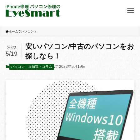
ホーム
パソコン
安いパソコン/中古のパソコンをお
2022
5/19
探しなら！
2022年5月19日
パソコン
豆知識・コラム