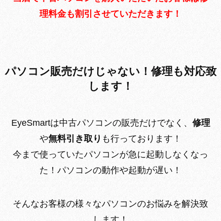
理料金も割引させていただきます！
パソコン販売だけじゃない！修理も対応致
します！
EyeSmartは中古パソコンの販売だけでなく、
修理
や
無料引き取り
も行っております！
今まで使っていたパソコンが急に起動しなくなっ
た！パソコンの動作や起動が遅い！
そんなお客様の様々なパソコンのお悩みを解決致
します！