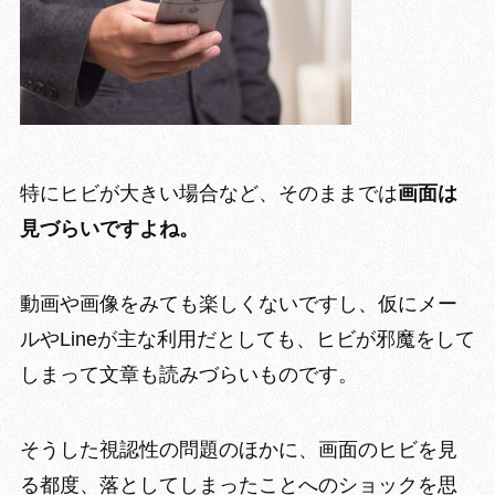
特にヒビが大きい場合など、そのままでは
画面は
見づらいですよね。
動画や画像をみても楽しくないですし、仮にメー
ルやLineが主な利用だとしても、
ヒビが邪魔をして
しまって文章も読みづらい
ものです。
そうした視認性の問題のほかに、画面のヒビを見
る都度、
落としてしまったことへのショックを思