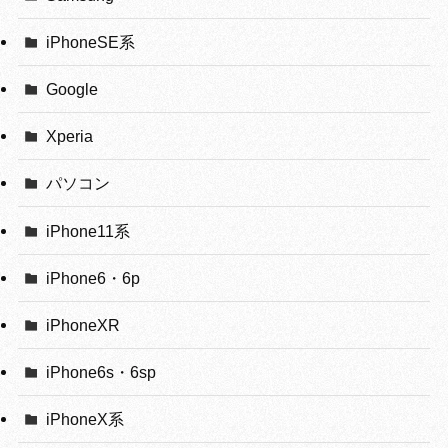
iPhoneSE系
Google
Xperia
パソコン
iPhone11系
iPhone6・6p
iPhoneXR
iPhone6s・6sp
iPhoneX系