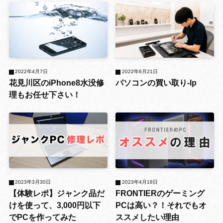
2022年4月7日
2022年6月21日
花見川区のiPhone8水没修
パソコンの買い取り-lp
理もお任せ下さい！
2023年3月30日
2023年4月18日
【体験レポ】ジャンク品だ
FRONTIERのゲーミング
けを使って、3,000円以下
PCは高い？！それでもオ
でPCを作ってみた
ススメしたい理由