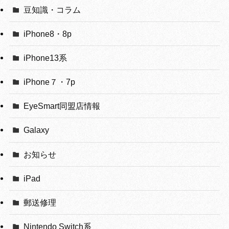
豆知識・コラム
iPhone8・8p
iPhone13系
iPhone７・7p
EyeSmart同盟店情報
Galaxy
お知らせ
iPad
郵送修理
Nintendo Switch系