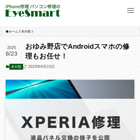
ホーム
未分類
おゆみ野店でAndroidスマホの修
2025
8/23
理もお任せ！
2025年8月23日
未分類