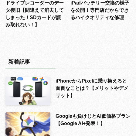
ドライブレコーダーのデー
iPadバッテリー交換の様子
タ復旧【間違えて消去して
を公開！専門店だからでき
しまった！SDカードが読
るハイクオリティな修理
み取れない！】
新着記事
iPhoneからPixelに乗り換えると
面倒なことは？【メリットやデメ
リット】
Googleも負けじとAI低価格プラン
【Google AI+発表！】