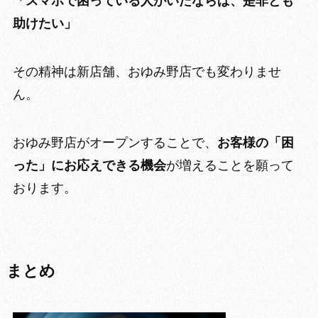
「スマホで困っている人がいたならば、
是非とも
助けたい
」
その
精神は新店舗、おゆみ野店でも変わりませ
ん。
おゆみ野店がオープンすることで、
お客様の「困
った」にお応えできる機会
が増えることを願って
おります。
まとめ