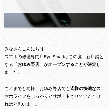
GROWING 
みなさんこんにちは！
スマホの修理専門店Eye Smartはこの度、新店舗と
なる
「おゆみ野店」がオープンすることが決定
し
ました。
これまでと同様、おゆみ野店でも
皆様の快適なス
マホライフをしっかりとサポート
させていただけ
ればと思います。