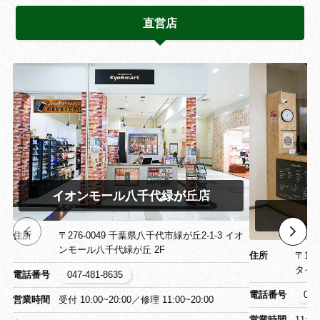
直営店
イオンモール八千代緑が丘店
イ
住所
〒276-0049 千葉県八千代市緑が丘2-1-3 イオ
ンモール八千代緑が丘 2F
住所
〒13
タイ
電話番号
047-481-8635
電話番号
03-
営業時間
受付 10:00~20:00／修理 11:00~20:00
営業時間
11:0