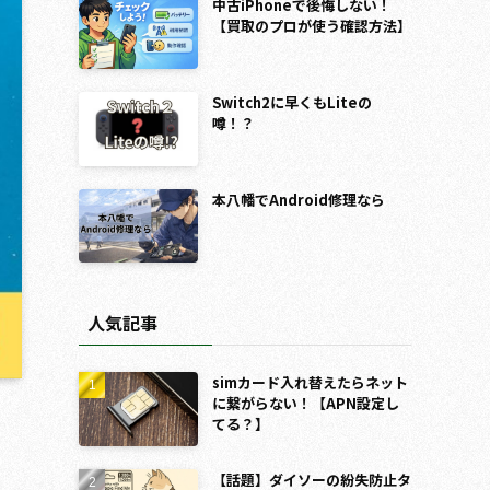
中古iPhoneで後悔しない！
【買取のプロが使う確認方法】
Switch2に早くもLiteの
噂！？
本八幡でAndroid修理なら
人気記事
simカード入れ替えたらネット
に繋がらない！【APN設定し
てる？】
【話題】ダイソーの紛失防止タ