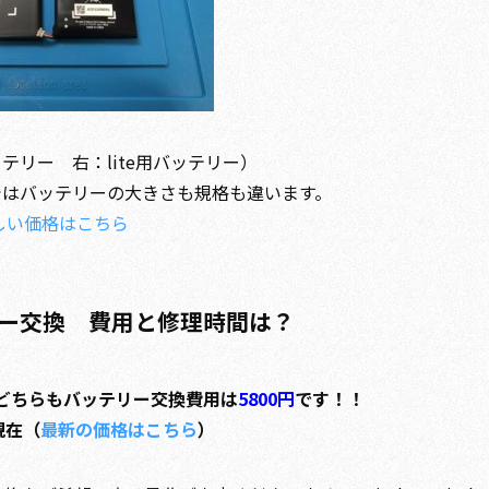
バッテリー 右：lite用バッテリー）
lightではバッテリーの大きさも規格も違います。
しい価格はこちら
テリー交換 費用と修理時間は？
liteどちらもバッテリー交換費用は
5800円
です！！
現在（
最新の価格はこちら
）