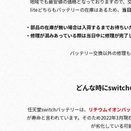
地域でも最安値の価格となっておりますので、交換を
liteどちらもバッテリーの在庫はあるため、
当
・部品の在庫が無い場合は入荷するまでお待ちい
・修理が混みあっている際は当日中に修理が完了
バッテリー交換以外の修理も
どんな時にswit
任天堂switchバッテリーは、
リチウムイオンバッ
が寿命と言われています。
そのため2022年3月現
が劣化している可