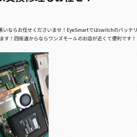
いならお任せくださいませ！EyeSmartではswitchのバッテ
ます！四街道からならワンズモールのお店が近くて便利です！