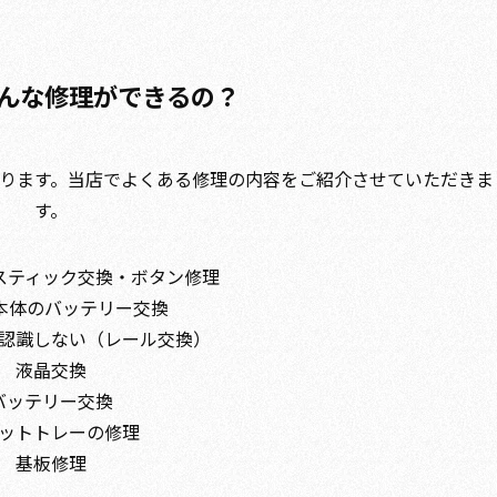
のどんな修理ができるの？
ります。当店でよくある修理の内容をご紹介させていただきま
す。
スティック交換・ボタン修理
ch本体のバッテリー交換
認識しない（レール交換）
液晶交換
バッテリー交換
ットトレーの修理
基板修理