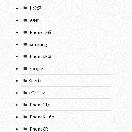
未分類
SONY
iPhone12系
Samsung
iPhoneSE系
Google
Xperia
パソコン
iPhone11系
iPhone6・6p
iPhoneXR