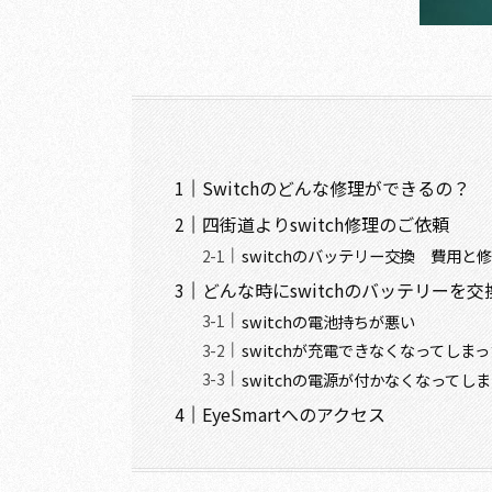
Switchのどんな修理ができるの？
四街道よりswitch修理のご依頼
switchのバッテリー交換 費用と
どんな時にswitchのバッテリーを
switchの電池持ちが悪い
switchが充電できなくなってしま
switchの電源が付かなくなってし
EyeSmartへのアクセス