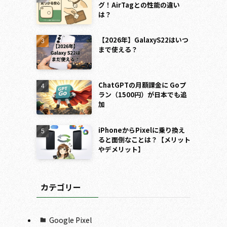
グ！AirTagとの性能の違い
は？
【2026年】GalaxyS22はいつ
リ
まで使える？
ChatGPTの月額課金に Goプ
ラン（1500円）が日本でも追
加
iPhoneからPixelに乗り換え
ると面倒なことは？【メリット
やデメリット】
カテゴリー
Google Pixel