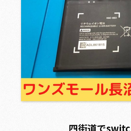
四街道でswi