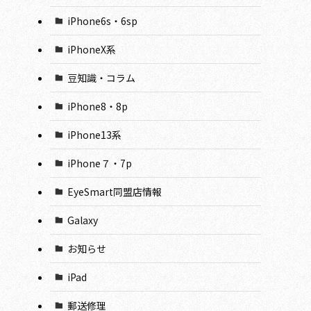
iPhone6s・6sp
iPhoneX系
豆知識・コラム
iPhone8・8p
iPhone13系
iPhone７・7p
EyeSmart同盟店情報
Galaxy
お知らせ
iPad
郵送修理