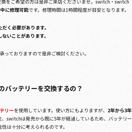
ご希望の方は是非ご来店くださいませ。switch・switch
日中に修理可能
です。修理時間は1時間程度が目安となります。
ただく必要があります。
しないことがあります。
承っておりますので是非ご検討ください。
chのバッテリーを交換するの？
テリー
を使用しています。
使い方にもよりますが、
2年から3年
在、switchは発売から既に5年が経過しているため、
バッテリー
能性は十分に考えられる
のです。