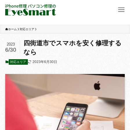
ホーム
対応エリア
四街道市でスマホを安く修理する
2023
6/30
なら
2023年6月30日
対応エリア