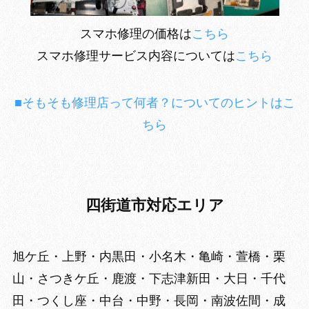
スマホ修理の価格は
こちら
スマホ修理サービス内容については
こちら
■そもそも修理店って何者？についてのヒントはこ
ちら
四街道市対応エリア
旭ケ丘・上野・内黒田・小名木・亀崎・萱橋・栗
山・さつきケ丘・鹿渡・下志津新田・大日・千代
田・つくし座・中台・中野・長岡・南波佐間・成