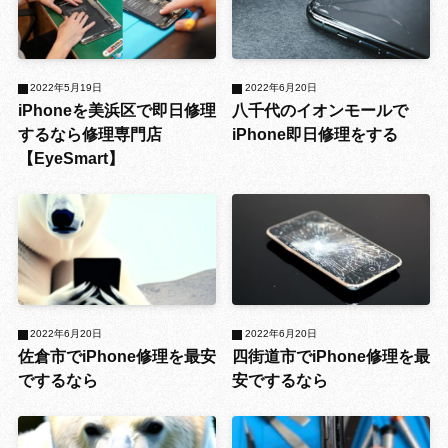
2022年5月19日
2022年6月20日
iPhoneを美浜区で即日修理
八千代のイオンモールで
するなら修理専門店
iPhone即日修理をする
【EyeSmart】
2022年6月20日
2022年6月20日
佐倉市でiPhone修理を最安
四街道市でiPhone修理を最
でするなら
安でするなら