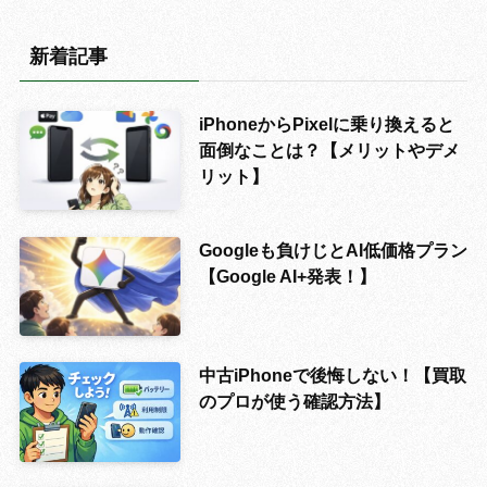
新着記事
iPhoneからPixelに乗り換えると
面倒なことは？【メリットやデメ
リット】
Googleも負けじとAI低価格プラン
【Google AI+発表！】
中古iPhoneで後悔しない！【買取
のプロが使う確認方法】