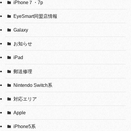
iPhone７・7p
EyeSmart同盟店情報
Galaxy
お知らせ
iPad
郵送修理
Nintendo Switch系
対応エリア
Apple
iPhone5系