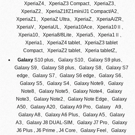
XperiaZ4、XperiaZ3 Compact、XperiaZ3、
XperiaZ2、XperiaZ1f/Z1mini/J1 Compact/A2、
XperiaZ1、XperiaZ Ultra、XperiaZ、XperiaA/ZR、
XperiaV、XperiaUL、Xperia10Ace、Xperia10Ⅱ、
Xperia10、Xperia8/8Lite、Xperia5、Xperia1Ⅱ、
Xperia1、XperiaZ4 tablet、XperiaZ3 tablet
Compact、XperiaZ2 tablet、Xperia tabletZ。
Galaxy
S10 plus、Galaxy S10、Galaxy S9 plus、
Galaxy S9、Galaxy S8 plus、Galaxy S8、Galaxy S7
edge、Galaxy S7、Galaxy S6 edge、Galaxy S6、
Galaxy S5、Galaxy S4、Galaxy Note9、Galaxy
Note8、Galaxy Note5、Galaxy Note4、Galaxy
Note3、Galaxy Note2、Galaxy Note Edge、Galaxy
A50、Galaxy A20、Galaxy A9 Pro、Galaxy A9、
Galaxy A8、Galaxy A6 Plus、Galaxy A5、Galaxy
A3、Galaxy J8 DUAL-SIM、Galaxy J7 Pro、Galaxy
J6 Plus , J6 Prime , J4 Core、Galaxy Feel、Galaxy