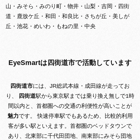
山・みそら・みのり町・物井・山梨・吉岡・四街
道・鹿放ケ丘・和田・和良比・さちが丘・美しが
丘・池花・めいわ・もねの里・中央
EyeSmartは四街道市で活動しています
四街道市
には、JR総武本線・成田線が走ってお
り、
四街道
駅から東京駅までは乗り換え無しで1時
間以内と、首都圏への交通の利便性が高いことが
魅力
です。 快速停車駅でもあるため、比較的利用
客が多い駅といえます。首都圏のベッドタウンで
あり、北東部に千代田団地、南東部にみそら団地