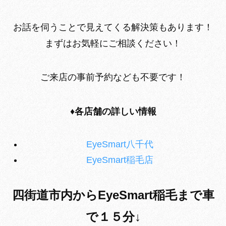
お話を伺うことで見えてくる解決策もあります！
まずはお気軽にご相談ください！
ご来店の事前予約なども不要です！
♦各店舗の詳しい情報
EyeSmart八千代
EyeSmart稲毛店
四街道市内からEyeSmart稲毛まで
車
で１５分↓