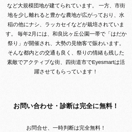
など大規模団地が建てられています。 一方、市街
地を少し離れると豊かな農地が広がっており、水
稲の他にナシ、ラッカセイなどが栽培されていま
す。 毎年2月には、和良比ヶ丘公園一帯で「はだか
祭り」が開催され、大勢の見物客で賑わいます。
そんな都内との交通も良く、祭りの情緒も残した
素敵でアクティブな街、四街道市でEyesmartは活
躍させてもらっています！
お問い合わせ・診断は完全に無料！
お問合せ、一時判断は完全無料！