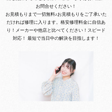
お問合せください！
お見積もりまで一切無料♪
お見積もりをご了承いた
だければ修理に入ります。
格安修理料金に自信あ
り！
メーカーや他店と比べてください！
スピード
対応！
最短で当日中の解決
を目指します！