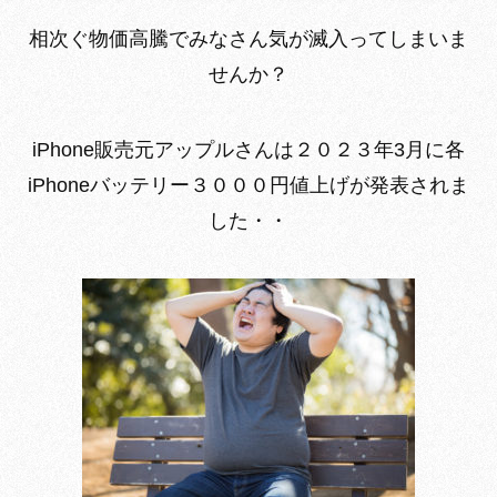
相次ぐ物価高騰でみなさん気が滅入ってしまいま
せんか？
iPhone販売元アップルさんは２０２３年3月に各
iPhoneバッテリー３０００円値上げが発表されま
した・・