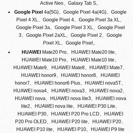
Active Neo、Galaxy Tab S。
Google Pixel
4a(5G)、Google Pixel 4a(4G)、Google
Pixel 4 XL、Google Pixel 4、Google Pixel 3a XL、
Google Pixel 3a、Google Pixel 3 XL、Google Pixel
3、Google Pixel 2aXL、Google Pixel 2、Google
Pixel XL、Google Pixel。
HUAWEI
Mate20 Pro、HUAWEI Mate20 lite、
HUAWEI Mate10 Pro、HUAWEI Mate10 lite、
HUAWEI Mate9、HUAWEI Mate8、HUAWEI Mate7、
HUAWEI honor9、HUAWEI honor8、HUAWEI
honor7、HUAWEI honor6 Plus、HUAWEI nova5T、
HUAWEI nova4、HUAWEI nova3、HUAWEI nova2、
HUAWEI nova、HUAWEI nova lite3、HUAWEI nova
lite2、HUAWEI nova lite、HUAWEI P30 Lite、
HUAWEI P30、HUAWEI P20 Pro LCD、HUAWEI
P20 Pro OLED、HUAWEI P20 lite、HUAWEI P20、
HUAWEI P10 lite、HUAWEI P10、HUAWEI P9 lite