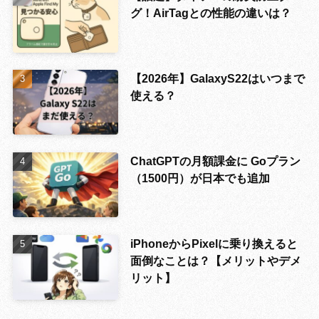
グ！AirTagとの性能の違いは？
【2026年】GalaxyS22はいつまで
使える？
ChatGPTの月額課金に Goプラン
（1500円）が日本でも追加
iPhoneからPixelに乗り換えると
面倒なことは？【メリットやデメ
リット】