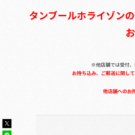
タンブールホライゾンの
お
※他店舗では受付、
お持ち込み、ご郵送に関して
他店舗へのお