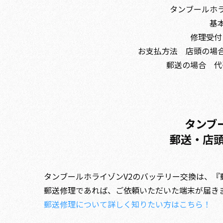
タンブールホ
基本
修理受付
お支払方法 店頭の場合
郵送の場合 代引
タンブ
郵送・店
タンブールホライゾンV2のバッテリー交換は、
郵送修理であれば、ご依頼いただいた端末が届き
郵送修理について詳しく知りたい方はこちら！