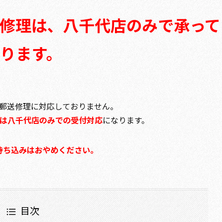
修理は、八千代店のみで承って
ります。
郵送修理に対応しておりません。
は八千代店のみでの受付対応
になります。
持ち込みはおやめください。
目次