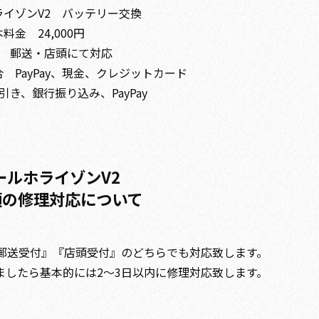
ライゾンV2 バッテリー交換
料金 24,000円
 郵送・店頭にて対応
 PayPay、現金、クレジットカード
き、銀行振り込み、PayPay
ールホライゾンV2
頭の修理対応について
『郵送受付』『店頭受付』のどちらでも対応致します。
ましたら基本的には2～3日以内に修理対応致します。