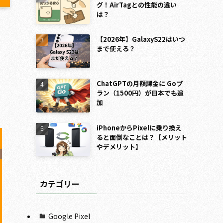
グ！AirTagとの性能の違い
は？
【2026年】GalaxyS22はいつ
まで使える？
ChatGPTの月額課金に Goプ
ラン（1500円）が日本でも追
加
iPhoneからPixelに乗り換え
ると面倒なことは？【メリット
やデメリット】
カテゴリー
Google Pixel