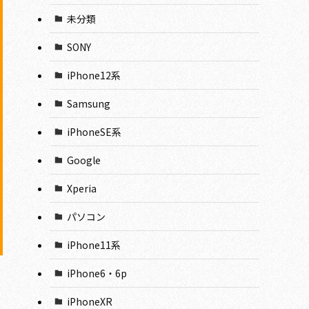
未分類
SONY
iPhone12系
Samsung
iPhoneSE系
Google
Xperia
パソコン
iPhone11系
iPhone6・6p
iPhoneXR