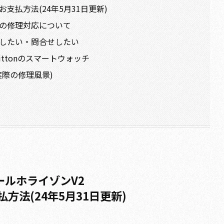
支払方法(24年5月31日更新)
頭の修理対応について
談したい・問合せしたい
uittonのスマートウォッチ
実際の修理風景)
ールホライゾンV2
方法(24年5月31日更新)