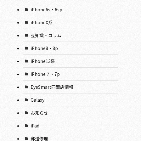
iPhone6s・6sp
iPhoneX系
豆知識・コラム
iPhone8・8p
iPhone13系
iPhone７・7p
EyeSmart同盟店情報
Galaxy
お知らせ
iPad
郵送修理