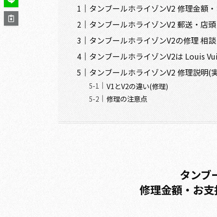
タンブールホライゾンV2 修理金額・お
タンブールホライゾンV2 郵送・店
タンブールホライゾンV2の修理 相
タンブールホライゾンV2は Louis V
タンブールホライゾンV2 修理説明(
V1とV2の違い(修理)
修理の注意点
タンブ
修理金額・お支払