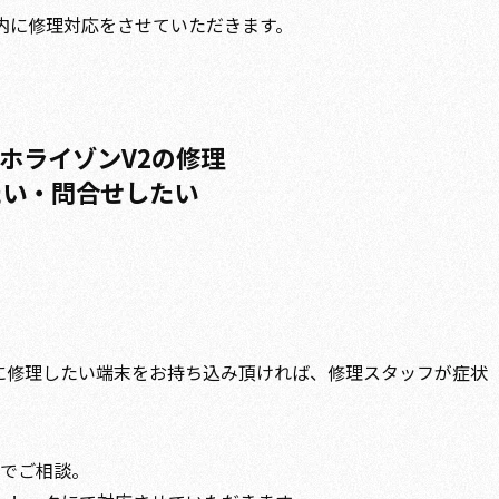
内に修理対応をさせていただきます。
ホライゾンV2の修理
たい・問合せしたい
に修理したい端末をお持ち込み頂ければ、修理スタッフが症状
クでご相談。