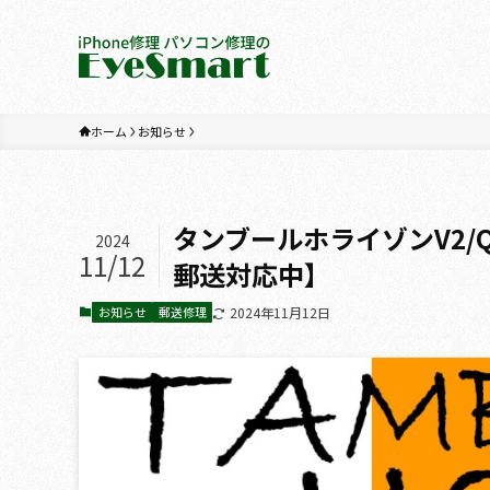
ホーム
お知らせ
タンブールホライゾンV2/
2024
11/12
郵送対応中】
お知らせ
郵送修理
2024年11月12日