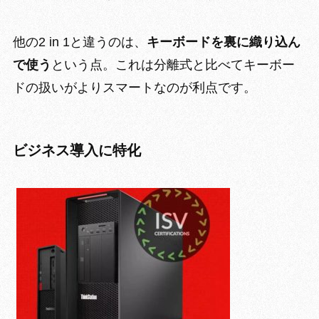
他の2 in 1と違うのは、
キーボードを裏に織り込ん
で使う
という点。これは
分離式と比べてキーボー
ドの扱いがよりスマート
なのが利点です。
ビジネス導入に特化