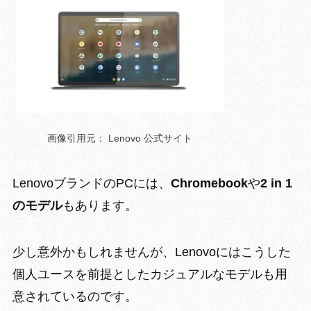
画像引用元： Lenovo 公式サイト
LenovoブランドのPCには、
Chromebook
や
2 in 1
のモデル
もあります。
少し意外かもしれませんが、Lenovoにはこうした
個人ユースを前提としたカジュアルなモデルも用
意
されているのです。