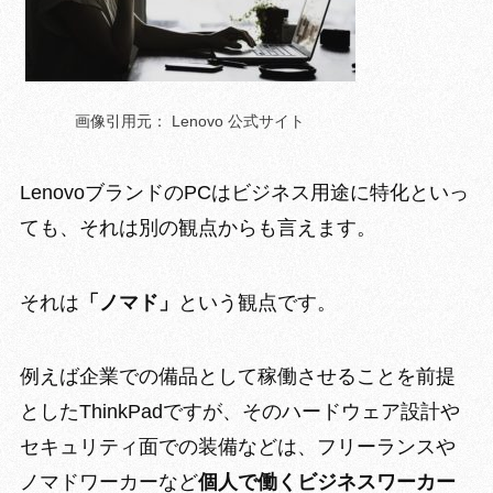
画像引用元： Lenovo 公式サイト
LenovoブランドのPCはビジネス用途に特化といっ
ても、それは別の観点からも言えます。
それは
「ノマド」
という観点です。
例えば企業での備品として稼働させることを前提
としたThinkPadですが、そ
のハードウェア設計や
セキュリティ面での装備
などは、フリーランスや
ノマドワーカーなど
個人で働くビジネスワーカー