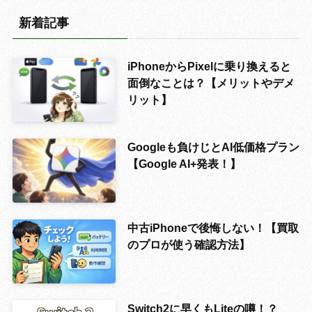
新着記事
iPhoneからPixelに乗り換えると
面倒なことは？【メリットやデメ
リット】
Googleも負けじとAI低価格プラン
【Google AI+発表！】
中古iPhoneで後悔しない！【買取
のプロが使う確認方法】
Switch2に早くもLiteの噂！？