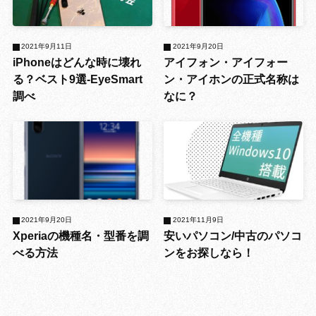
2021年9月11日
2021年9月20日
iPhoneはどんな時に壊れ
アイフォン・アイフォー
る？ベスト9選-EyeSmart
ン・アイホンの正式名称は
調べ
なに？
2021年9月20日
2021年11月9日
Xperiaの機種名・型番を調
安いパソコン/中古のパソコ
べる方法
ンをお探しなら！