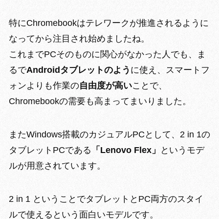
特にChromebookはテレワークが推進されるように
なってから注目され始めましたね。
これまでPCそのものに関心がなかった人でも、ま
るで
Androidタブレットのよう
に使え、スマートフ
ォンよりも作業の
自由度が高い
ことで、
Chromebookの需要も高まってまいりました。
またWindows搭載のカジュアルPCとして、
2 in 1の
タブレットPCである
「Lenovo Flex」
というモデ
ルが用意されています。
2 in 1 ということでタブレットとPC両方のスタイ
ルで使えるという面白いモデルです。