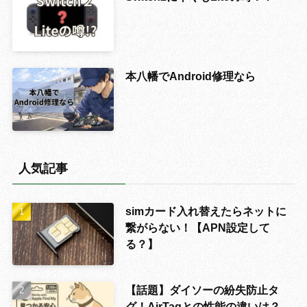
本八幡でAndroid修理なら
人気記事
simカード入れ替えたらネットに
繋がらない！【APN設定して
る？】
【話題】ダイソーの紛失防止タ
グ！AirTagとの性能の違いは？