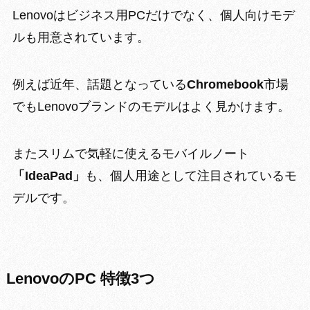
Lenovoはビジネス用PCだけでなく、個人向けモデ
ルも用意されています。
例えば近年、話題となっている
Chromebook
市場
でもLenovoブランドのモデル
はよく見かけます。
またスリムで気軽に使える
モバイルノート
「IdeaPad」
も、個人用途として注目
されているモ
デルです。
LenovoのPC 特徴3つ