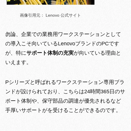
画像引用元： Lenovo 公式サイト
勿論、企業での業務用ワークステーションとして
の導入こそ向いているLenovoブランドのPCです
が、特に
サポート体制の充実
が向いている理由と
いえます。
Pシリーズと呼ばれるワークステーション専用ブラ
ンドが設けられており、こちらは
24時間365日のサ
ポート体制や、保守部品の調達が優先される
など
手厚いサポートがを受けることができるのです。