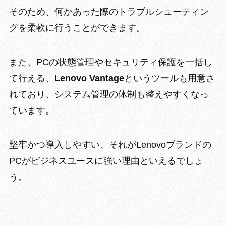
そのため、何かあった際の
トラブルシューティン
グを柔軟に行う
ことができます。
また、PCの状態管理やセキュリティ保護を一括し
て行える、
Lenovo Vantage
というツールも用意さ
れており、
システム管理の体制も整えやすく
なっ
ています。
堅牢かつ導入しやすい、それがLenovoブランドの
PCがビジネスユースに強い理由といえるでしょ
う。