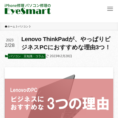
ホーム
パソコン
Lenovo ThinkPadが、やっぱりビ
2023
2/28
ジネスPCにおすすめな理由3つ！
2023年2月28日
パソコン
豆知識・コラム