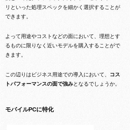
リ
といった処理スペックを細かく選択することが
できます。
よって用途やコストなどの面において、
理想とす
るものに限りなく近いモデルを購入
することがで
きます。
この辺りはビジネス用途での導入において、
コス
トパフォーマンスの面で強み
となるでしょうか。
モバイルPCに特化