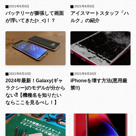
2021年8月6日
2021年8月8日
バッテリーが膨張して画面
アイスマートスタッフ「ハ
が浮いてきた(>_<)！？
ルク」の紹介
2021年8月10日
2021年8月20日
2024年最新！Galaxy(ギャ
iPhoneを壊す方法(悪用厳
ラクシー)のモデルが分から
禁!!)
ない⁈【機種名を知りたい
ならここを見るべし！】