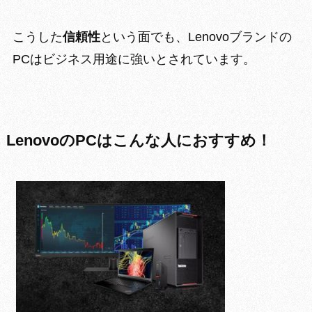
こうした
信頼性
という面でも、Lenovoブランドの
PCはビジネス用途に強いとされています。
LenovoのPCはこんな人におすすめ！