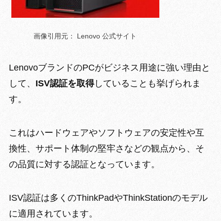
画像引用元： Lenovo 公式サイト
LenovoブランドのPCがビジネス用途に強い理由と
して、
ISV認証を取得
していることも挙げられま
す。
これはハードウェアやソフトウェアの
安定性や互
換性、サポート体制の堅牢さ
などの観点から、そ
の品質に対する認証となっています。
ISV認証は多くのThinkPadやThinkStationのモデル
に適用されています。