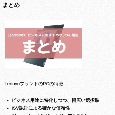
まとめ
LenovoブランドのPCの特徴
ビジネス用途に特化しつつ、幅広い選択肢
ISV認証による確かな信頼性