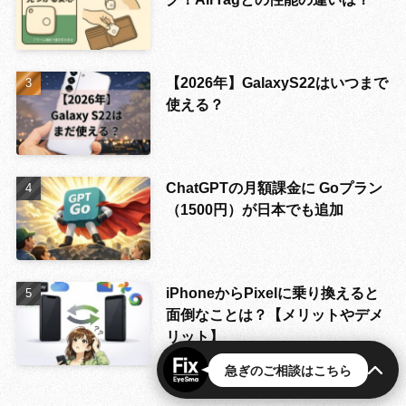
【2026年】GalaxyS22はいつまで
使える？
ChatGPTの月額課金に Goプラン
（1500円）が日本でも追加
iPhoneからPixelに乗り換えると
面倒なことは？【メリットやデメ
リット】
急ぎのご相談はこちら