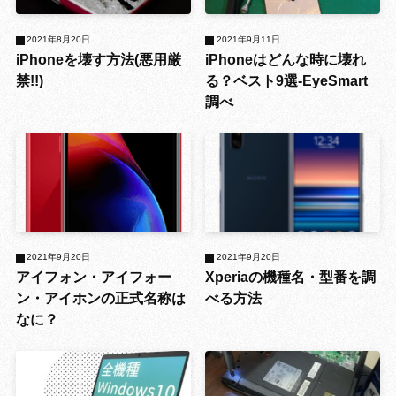
2021年8月20日
2021年9月11日
iPhoneを壊す方法(悪用厳
iPhoneはどんな時に壊れ
禁!!)
る？ベスト9選-EyeSmart
調べ
2021年9月20日
2021年9月20日
アイフォン・アイフォー
Xperiaの機種名・型番を調
ン・アイホンの正式名称は
べる方法
なに？