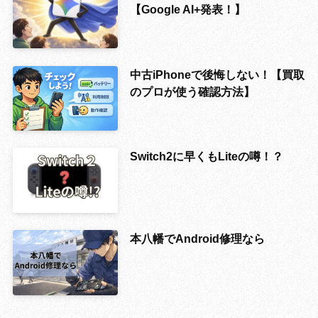
【Google AI+発表！】
中古iPhoneで後悔しない！【買取
のプロが使う確認方法】
Switch2に早くもLiteの噂！？
本八幡でAndroid修理なら