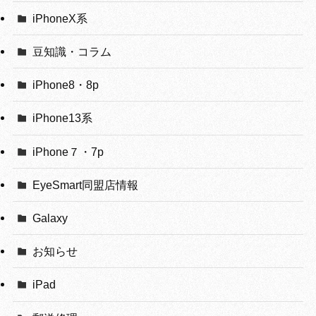
iPhoneX系
豆知識・コラム
iPhone8・8p
iPhone13系
iPhone７・7p
EyeSmart同盟店情報
Galaxy
お知らせ
iPad