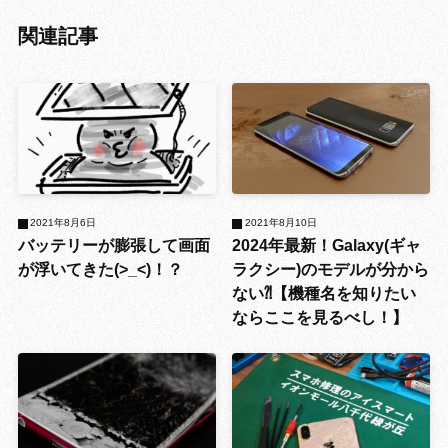
関連記事
2021年8月6日
2021年8月10日
バッテリーが膨張して画面
2024年最新！Galaxy(ギャ
が浮いてきた(>_<)！？
ラクシー)のモデルが分から
ない⁈【機種名を知りたい
ならここを見るべし！】