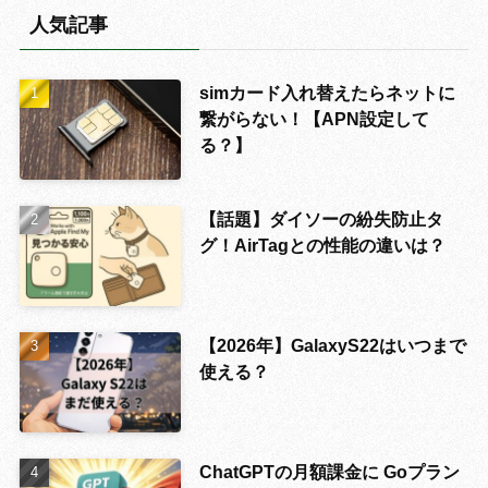
人気記事
simカード入れ替えたらネットに
繋がらない！【APN設定して
る？】
【話題】ダイソーの紛失防止タ
グ！AirTagとの性能の違いは？
【2026年】GalaxyS22はいつまで
使える？
ChatGPTの月額課金に Goプラン