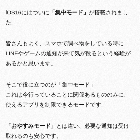
iOS16にはついに
「集中モード」
が搭載されまし
た。
皆さんもよく、スマホで
調べ物をしている時に
LINEやゲームの通知が来て気が散る
という経験が
あるかと思います。
そこで役に立つのが「集中モード」
これは今行っていることに関係あるもののみに、
使えるアプリを制限できるモードです。
「おやすみモード」
とは違い、
必要な通知は受け
取れる
のも安心です。