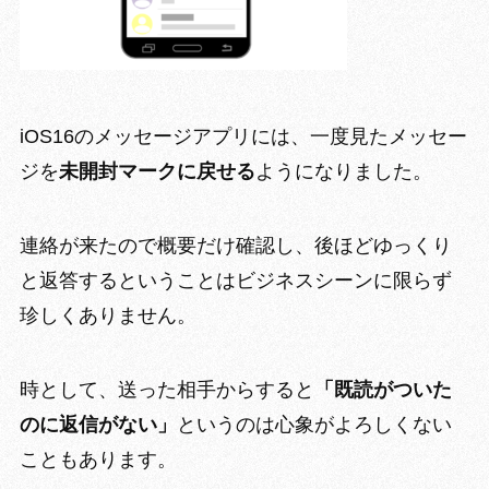
iOS16のメッセージアプリには、一度見たメッセー
ジを
未開封マークに戻せる
ようになりました。
連絡が来たので
概要だけ確認し、後ほどゆっくり
と返答
するということはビジネスシーンに限らず
珍しくありません。
時として、送った相手からすると
「既読がついた
のに返信がない」
というのは心象がよろしくない
こともあります。