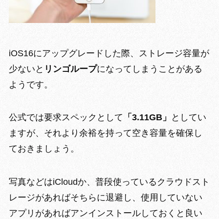
iOS16にアップグレードした際、
ストレージ容量が
少ないと
リンゴループ
になってしまうことがある
ようです。
公式では
要求スペックとして
「3.11GB」
としてい
ますが、それより余裕を持って空き容量を確保し
ておきましょう。
写真などはiCloudか、普段使っているクラウドスト
レージがあればそちらに退避し、使用していない
アプリがあればアンインストールしておくと良い