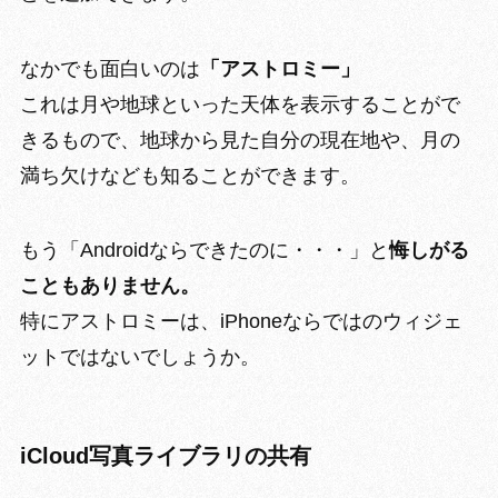
なかでも面白いのは
「アストロミー」
これは
月や地球といった天体を表示
することがで
きるもので、地球から見た自分の現在地や、月の
満ち欠けなども知ることができます。
もう「Androidならできたのに・・・」と
悔しがる
こともありません。
特にアストロミーは、iPhoneならではのウィジェ
ットではないでしょうか。
iCloud写真ライブラリの共有