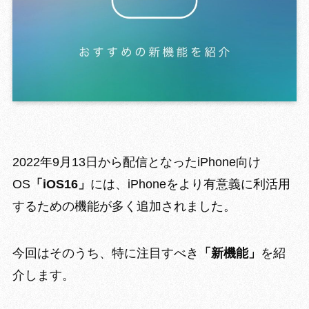
GROWING 
2022年9月13日から配信となったiPhone向け
OS
「iOS16」
には、iPhoneを
より有意義に利活用
するための機能
が多く追加されました。
今回はそのうち、特に注目すべき
「新機能」
を紹
介します。