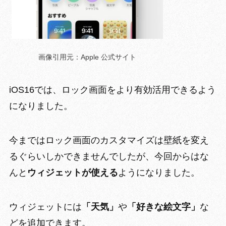
画像引用元：Apple 公式サイト
iOS16では、
ロック画面をより有効活用
できるよう
になりました。
今まではロック画面のカスタマイズは壁紙を変え
るぐらいしかできませんでしたが、今回からはな
んと
ウィジェットが使える
ようになりました。
ウィジェットには
「天気」
や
「好きな絵文字」
な
どを追加できます。