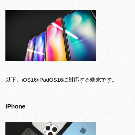
以下、iOS16/iPadOS16に対応する端末です。
iPhone