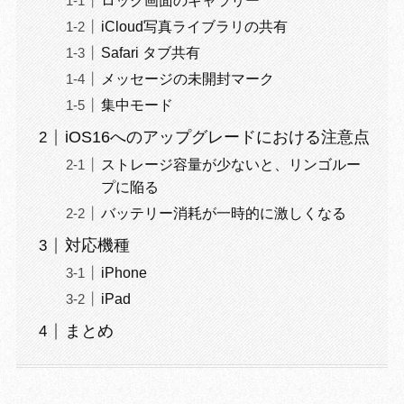
ロック画面のギャラリー
iCloud写真ライブラリの共有
Safari タブ共有
メッセージの未開封マーク
集中モード
iOS16へのアップグレードにおける注意点
ストレージ容量が少ないと、リンゴルー
プに陥る
バッテリー消耗が一時的に激しくなる
対応機種
iPhone
iPad
まとめ