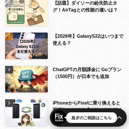
【話題】ダイソーの紛失防止タ
グ！AirTagとの性能の違いは？
【2026年】GalaxyS22はいつまで
使える？
ChatGPTの月額課金に Goプラン
（1500円）が日本でも追加
iPhoneからPixelに乗り換えると
面倒なことは？【メリットやデメ
リット】
急ぎのご相談はこちら