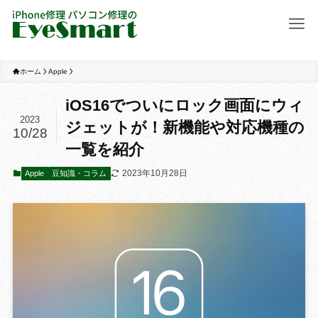
ホーム
Apple
iOS16でついにロック画面にウィ
2023
ジェットが！新機能や対応機種の
10/28
一覧を紹介
2023年10月28日
Apple
豆知識・コラム