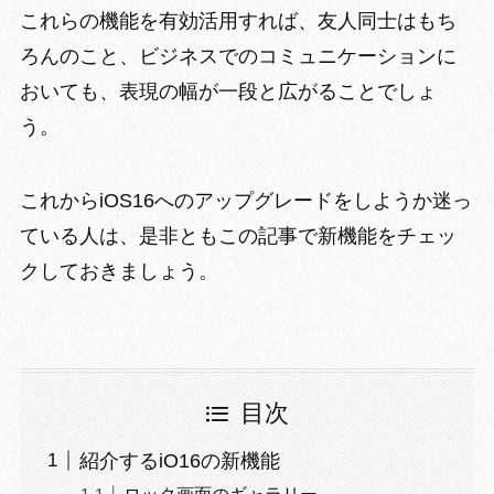
これらの機能を有効活用すれば、友人同士はもち
ろんのこと、ビジネスでの
コミュニケーションに
おいても、表現の幅が一段と広がる
ことでしょ
う。
これからiOS16へのアップグレードをしようか迷っ
ている人は、是非ともこの記事で新機能をチェッ
クしておきましょう。
目次
紹介するiO16の新機能