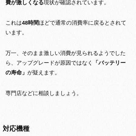
費が激しくなる
現状が確認されています。
これは
48時間
ほどで通常の消費率に戻る
とされて
います。
万一、そのまま激しい消費が見られるようでした
ら、アップグレードが原因ではなく
「バッテリー
の寿命」
が疑えます。
専門店などに相談
しましょう。
対応機種