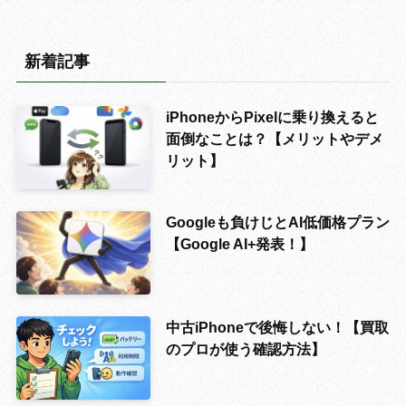
新着記事
iPhoneからPixelに乗り換えると
面倒なことは？【メリットやデメ
リット】
Googleも負けじとAI低価格プラン
【Google AI+発表！】
中古iPhoneで後悔しない！【買取
のプロが使う確認方法】