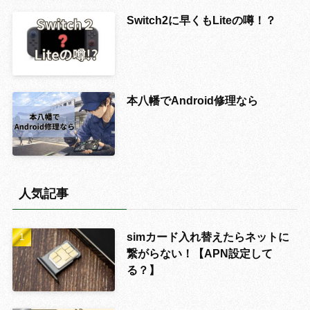
Switch2に早くもLiteの噂！？
本八幡でAndroid修理なら
人気記事
simカード入れ替えたらネットに
繋がらない！【APN設定して
る？】