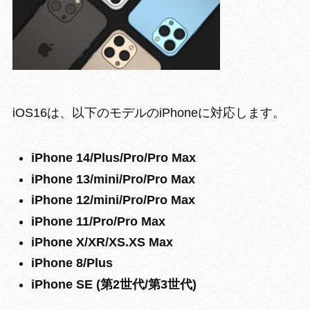
iOS16は、以下のモデルのiPhoneに対応します。
iPhone 14/Plus/Pro/Pro Max
iPhone 13/mini/Pro/Pro Max
iPhone 12/mini/Pro/Pro Max
iPhone 11/Pro/Pro Max
iPhone X/XR/XS.XS Max
iPhone 8/Plus
iPhone SE (第2世代/第3世代)