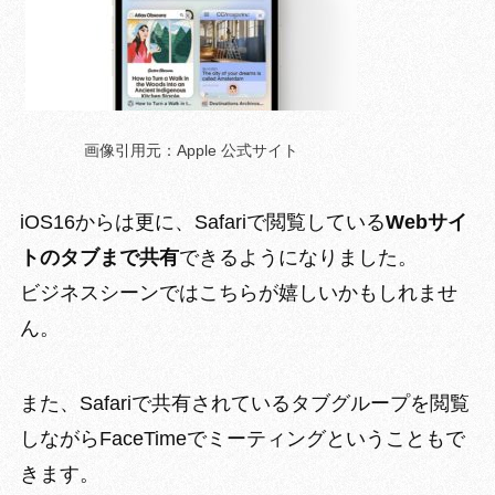
画像引用元：Apple 公式サイト
iOS16からは更に、Safariで閲覧している
Webサイ
トのタブまで共有
できるようになりました。
ビジネスシーンではこちらが嬉しいかもしれませ
ん。
また、Safariで
共有されているタブグループを閲覧
しながらFaceTimeでミーティング
ということもで
きます。