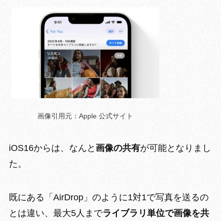
画像引用元：Apple 公式サイト
iOS16からは、なんと
画像の共有
が可能となりまし
た。
既にある「AirDrop」のように1対1で写真を送るの
とは違い、最大5人まで
ライブラリ単位で画像を共