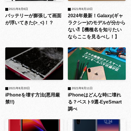
2021年8月6日
2021年8月10日
バッテリーが膨張して画面
2024年最新！Galaxy(ギャ
が浮いてきた(>_<)！？
ラクシー)のモデルが分から
ない⁈【機種名を知りたい
ならここを見るべし！】
2021年8月20日
2021年9月11日
iPhoneを壊す方法(悪用厳
iPhoneはどんな時に壊れ
禁!!)
る？ベスト9選-EyeSmart
調べ