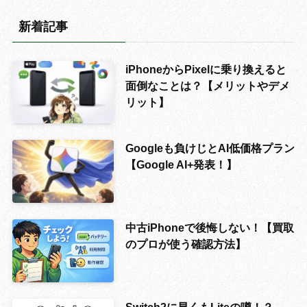
新着記事
iPhoneからPixelに乗り換えると
面倒なことは？【メリットやデメ
リット】
Googleも負けじとAI低価格プラン
【Google AI+発表！】
中古iPhoneで後悔しない！【買取
のプロが使う確認方法】