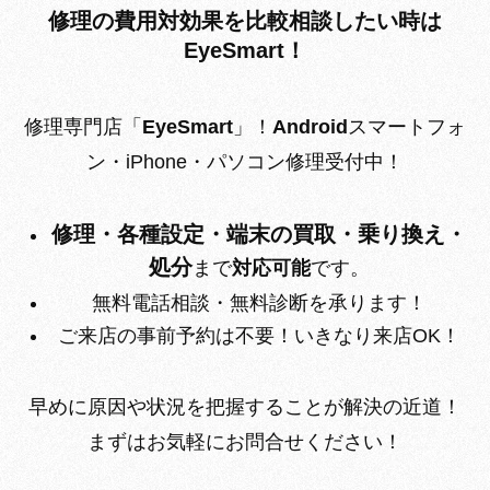
修理の費用対効果を比較相談したい時は
EyeSmart！
修理専門店
「
EyeSmart
」！
Android
スマートフォ
ン・iPhone・パソコン修理受付中！
修理・各種設定・端末の買取・乗り換え・
処分
まで
対応可能
です。
無料電話相談・無料診断を承ります！
ご来店の事前予約は不要！いきなり来店OK！
早めに原因や状況を把握することが解決の近道！
まずはお気軽にお問合せください！