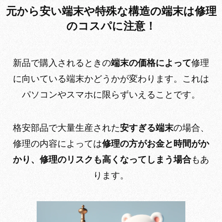
元から安い端末や特殊な構造の端末は修理
のコスパに注意！
新品で購入されるときの
端末の価格によって
修理
に向いている端末かどうかが変わります。これは
パソコンやスマホに限らずいえることです。
格安部品で大量生産された
安すぎる端末
の場合、
修理の内容によっては
修理の方がお金と時間がか
かり、修理のリスクも高くなってしまう場合
もあ
ります。