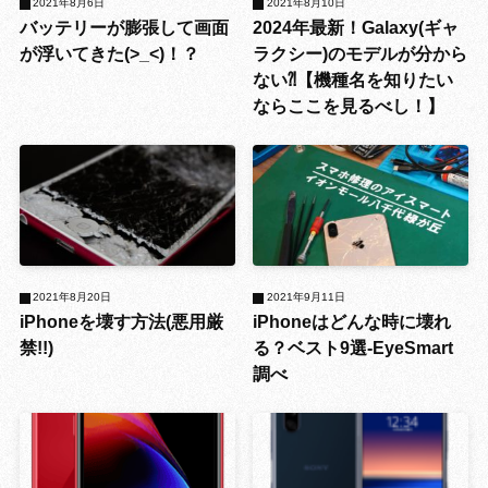
2021年8月6日
2021年8月10日
バッテリーが膨張して画面
2024年最新！Galaxy(ギャ
が浮いてきた(>_<)！？
ラクシー)のモデルが分から
ない⁈【機種名を知りたい
ならここを見るべし！】
2021年8月20日
2021年9月11日
iPhoneを壊す方法(悪用厳
iPhoneはどんな時に壊れ
禁!!)
る？ベスト9選-EyeSmart
調べ