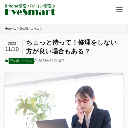
ホーム
豆知識・コラム
ちょっと待って！修理をしない
2023
11/10
方が良い場合もある？
2023年11月10日
豆知識・コラム