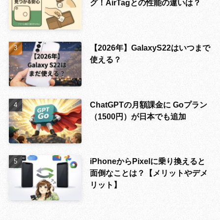
グ！AirTagとの性能の違いは？
【2026年】GalaxyS22はいつまで
使える？
ChatGPTの月額課金に Goプラン
（1500円）が日本でも追加
iPhoneからPixelに乗り換えると
面倒なことは？【メリットやデメ
リット】