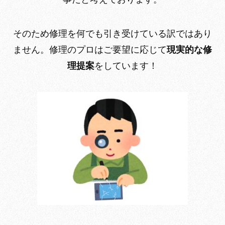
そのため修理を何でも引き受けている訳ではあり
ません。修理のプロはご要望に応じて
現実的な修
理提案
をしています！