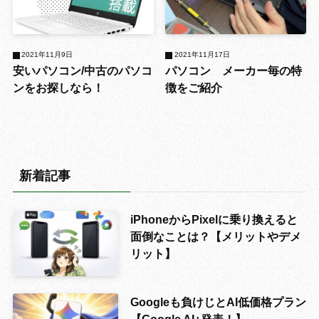
2021年11月9日
2021年11月17日
安いパソコン/中古のパソコ
パソコン メーカー毎の特
ンをお探しなら！
徴をご紹介
新着記事
iPhoneからPixelに乗り換えると
面倒なことは？【メリットやデメ
リット】
Googleも負けじとAI低価格プラン