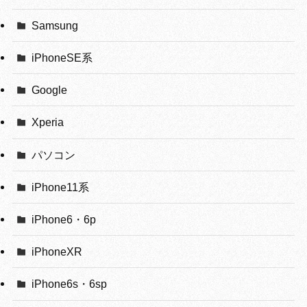
Samsung
iPhoneSE系
Google
Xperia
パソコン
iPhone11系
iPhone6・6p
iPhoneXR
iPhone6s・6sp