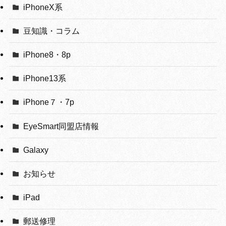
iPhoneX系
豆知識・コラム
iPhone8・8p
iPhone13系
iPhone７・7p
EyeSmart同盟店情報
Galaxy
お知らせ
iPad
郵送修理