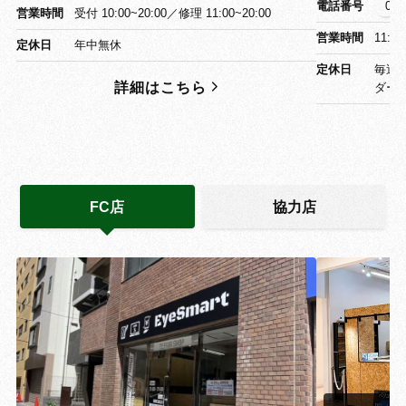
電話番号
03-
営業時間
受付 10:00~20:00／修理 11:00~20:00
営業時間
11:0
定休日
年中無休
定休日
毎週
詳細はこちら
ダー
FC店
協力店