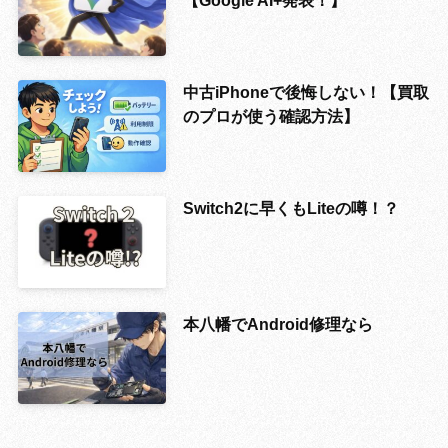
【Google AI+発表！】
中古iPhoneで後悔しない！【買取
のプロが使う確認方法】
Switch2に早くもLiteの噂！？
本八幡でAndroid修理なら