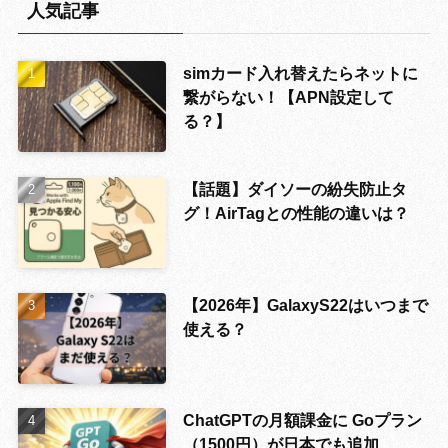
人気記事
simカード入れ替えたらネットに
繋がらない！【APN設定して
る？】
【話題】ダイソーの紛失防止タ
グ！AirTagとの性能の違いは？
【2026年】GalaxyS22はいつまで
使える？
ChatGPTの月額課金に Goプラン
（1500円）が日本でも追加