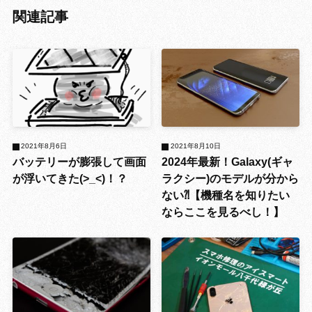
関連記事
2021年8月6日
2021年8月10日
バッテリーが膨張して画面
2024年最新！Galaxy(ギャ
が浮いてきた(>_<)！？
ラクシー)のモデルが分から
ない⁈【機種名を知りたい
ならここを見るべし！】