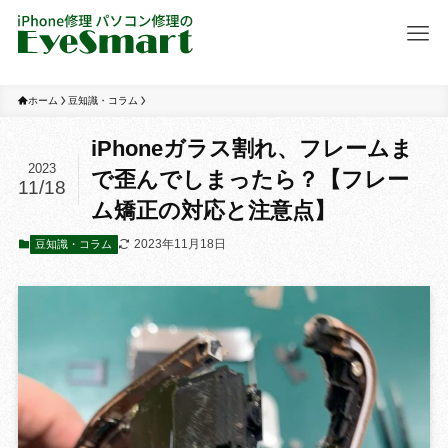
ホーム
豆知識・コラム
iPhoneガラス割れ、フレームま
2023
で歪んでしまったら？【フレー
11/18
ム矯正の対応と注意点】
2023年11月18日
豆知識・コラム