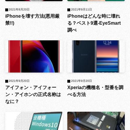
2021年8月20日
2021年9月11日
iPhoneを壊す方法(悪用厳
iPhoneはどんな時に壊れ
禁!!)
る？ベスト9選-EyeSmart
調べ
2021年9月20日
2021年9月20日
アイフォン・アイフォー
Xperiaの機種名・型番を調
ン・アイホンの正式名称は
べる方法
なに？