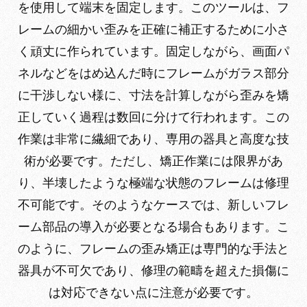
を使用して端末を固定します。このツールは、フ
レームの細かい歪みを正確に補正するために小さ
く頑丈に作られています。固定しながら、画面パ
ネルなどをはめ込んだ時にフレームがガラス部分
に干渉しない様に、寸法を計算しながら歪みを矯
正していく過程は数回に分けて行われます。この
作業は非常に繊細であり、専用の器具と高度な技
術が必要です。ただし、矯正作業には限界があ
り、半壊したような極端な状態のフレームは修理
不可能です。そのようなケースでは、新しいフレ
ーム部品の導入が必要となる場合もあります。こ
のように、フレームの歪み矯正は専門的な手法と
器具が不可欠であり、修理の範疇を超えた損傷に
は対応できない点に注意が必要です。