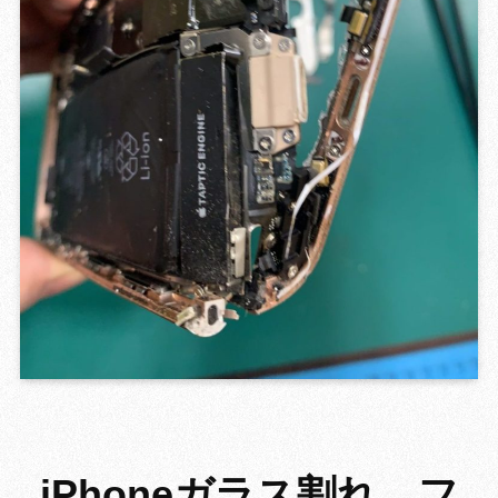
GROWING 
iPhoneガラス割れ、フ