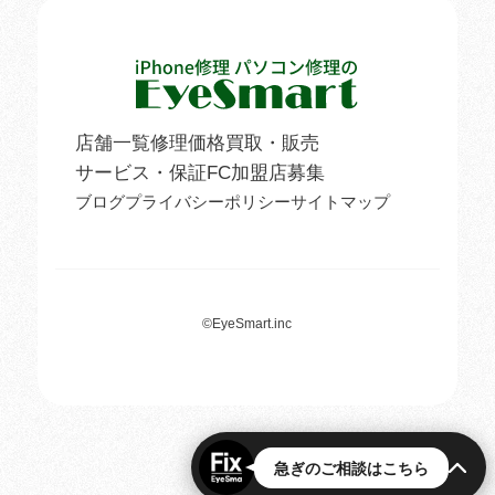
店舗一覧
修理価格
買取・販売
サービス・保証
FC加盟店募集
ブログ
プライバシーポリシー
サイトマップ
©
EyeSmart.inc
急ぎのご相談はこちら