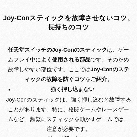
Joy-Conスティックを故障させないコツ、
長持ちのコツ
任天堂スイッチのJoy-Conのスティック
は、ゲー
ムプレイ中に
よく使用される部品
です。そのため
故障しやすい部位です。ここでは
Joy-Conのステ
ィックの故障を防ぐコツ
を
ご紹介
。
強く押し込まない
Joy-Conのスティックは、強く押し込むと故障する
ことがあります。特に、格闘ゲームやレースゲー
ムなど、頻繁にスティックを動かすゲームでは、
注意が必要です。