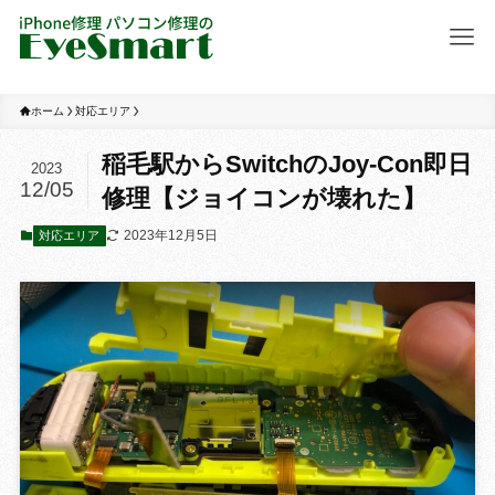
ホーム
対応エリア
稲毛駅からSwitchのJoy-Con即日
2023
12/05
修理【ジョイコンが壊れた】
2023年12月5日
対応エリア