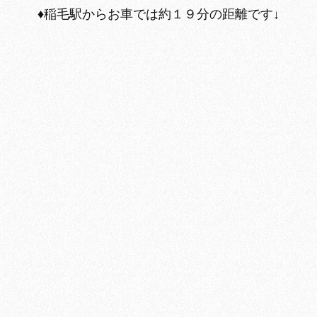
♦︎稲毛駅からお車では約１９分の距離です↓