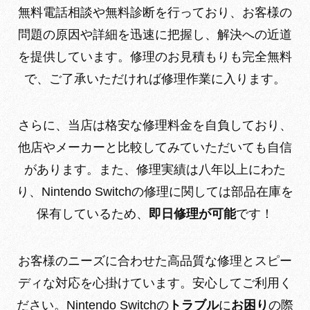
無料電話相談や無料診断を行っており、お客様の
問題の原因や詳細を迅速に把握し、解決への近道
を提供しています。修理のお見積もりも完全無料
で、ご了承いただければ修理作業に入ります。
さらに、当店は格安な修理料金を自負しており、
他店やメーカーと比較してみていただいても自信
があります。また、修理実績は八年以上にわた
り、Nintendo Switchの修理に関しては部品在庫を
保有しているため、
即日修理が可能
です！
お客様のニーズに合わせた高品質な修理とスピー
ディな対応を心掛けています。安心してご利用く
ださい。Nintendo Switchの
トラブル
に
お困り
の際