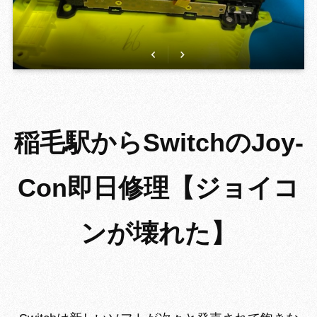
GROWING W
稲毛駅からSwitchのJoy-
Con即日修理【ジョイコ
ンが壊れた】