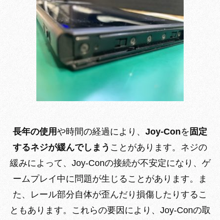
長年の使用
や時間の経過により、
Joy-Con
を
固定
するネジが緩んでしまう
ことがあります。ネジの
緩みによって、Joy-Conの接続が不安定になり、ゲ
ームプレイ中に問題が生じることがあります。ま
た、レール部分自体が歪んだり損傷したりするこ
ともあります。これらの要因により、Joy-Conの取