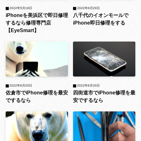
2022年5月19日
2022年6月20日
iPhoneを美浜区で即日修理
八千代のイオンモールで
するなら修理専門店
iPhone即日修理をする
【EyeSmart】
2022年6月20日
2022年6月20日
佐倉市でiPhone修理を最安
四街道市でiPhone修理を最
でするなら
安でするなら