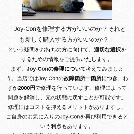
「Joy-Conを修理する方がいいのか？それと
も新しく購入する方がいいのか？」
という疑問をお持ちの方に向けて、
適切な選択
を
するための情報をご提供いたします。
まず、
Joy-Conの修理について
考えてみましょ
う。当店ではJoy-Conの
故障箇所一箇所につき
、わ
ずか
2000円
で修理を行っています。修理によって
問題を解消し、元の状態に戻すことが可能です。
修理にはコストを抑えるメリットがありますし、
ご自身のお気に入りのJoy-Conを再び利用できると
いう利点もあります。