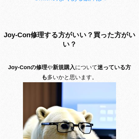
Joy-Con修理する方がいい？買った方がい
い？
Joy-Conの修理
や
新規購入
について
迷っている方
も
多いかと思います。