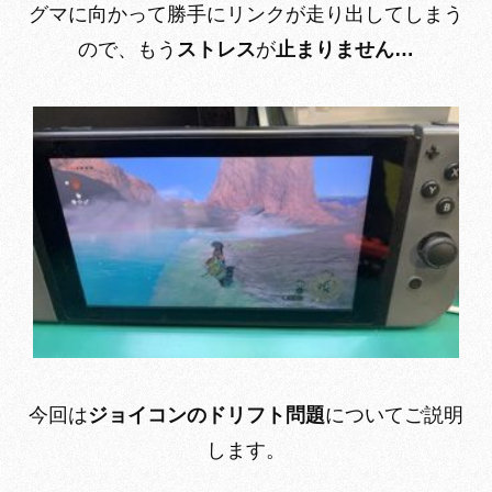
グマに向かって勝手にリンクが走り出してしまう
ので、もう
ストレス
が
止まりません…
今回は
ジョイコンのドリフト問題
についてご説明
します。