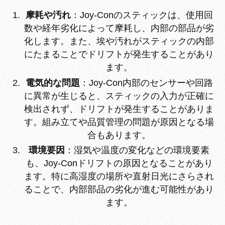
摩耗や汚れ
：Joy-Conのスティックは、使用回
数や経年劣化によって摩耗し、内部の部品が劣
化します。また、埃や汚れがスティックの内部
にたまることでドリフトが発生することがあり
ます。
電気的な問題
：Joy-Con内部のセンサーや回路
に異常が生じると、スティックの入力が正確に
検出されず、ドリフトが発生することがありま
す。組み立てや品質管理の問題が原因となる場
合もあります。
環境要因
：湿気や温度の変化などの環境要素
も、Joy-Conドリフトの原因となることがあり
ます。特に高湿度の場所や直射日光にさらされ
ることで、内部部品の劣化が進む可能性があり
ます。